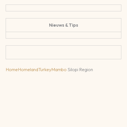
Nieuws & Tips
Home
Homeland
Turkey
Mambo
Silopi Region