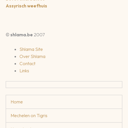
Assyrisch weefhuis
©
shlama.be
2007
Shlama Site
Over Shlama
Contact
Links
Home
Mechelen on Tigris