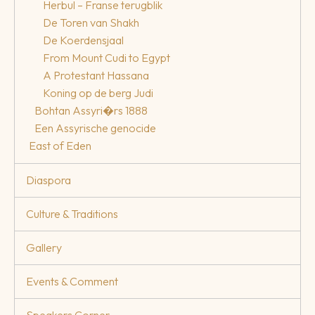
Herbul – Franse terugblik
De Toren van Shakh
De Koerdensjaal
From Mount Cudi to Egypt
A Protestant Hassana
Koning op de berg Judi
Bohtan Assyri�rs 1888
Een Assyrische genocide
East of Eden
Diaspora
Culture & Traditions
Gallery
Events & Comment
Speakers Corner