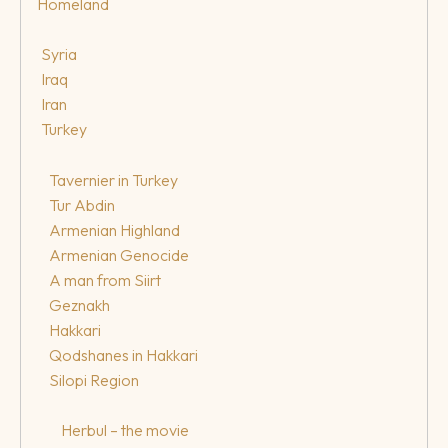
Homeland
Syria
Iraq
Iran
Turkey
Tavernier in Turkey
Tur Abdin
Armenian Highland
Armenian Genocide
A man from Siirt
Geznakh
Hakkari
Qodshanes in Hakkari
Silopi Region
Herbul – the movie