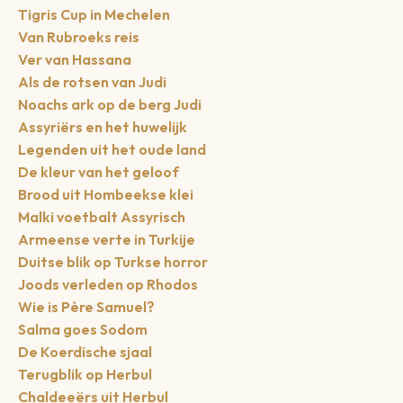
Tigris Cup in Mechelen
Van Rubroeks reis
Ver van Hassana
Als de rotsen van Judi
Noachs ark op de berg Judi
Assyriërs en het huwelijk
Legenden uit het oude land
De kleur van het geloof
Brood uit Hombeekse klei
Malki voetbalt Assyrisch
Armeense verte in Turkije
Duitse blik op Turkse horror
Joods verleden op Rhodos
Wie is Père Samuel?
Salma goes Sodom
De Koerdische sjaal
Terugblik op Herbul
Chaldeeërs uit Herbul