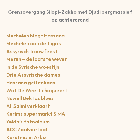
Grensovergang Silopi-Zakho met Djudi bergmassief
op achtergrond
Mechelen blogt Hassana
Mechelen aan de Tigris
Assyrisch trouwfeest
Mettin – de laatste wever
In de Syrische woestijn
Drie Assyrische dames
Hassana geitenkaas
Wat De Weert choqueert
Nuwell Bektas blues
Ali Salmi verklaart
Kerims supermarkt SIMA
Yelda’s fotoalbum
ACC Zaalvoetbal
Kerstmis in Arbo