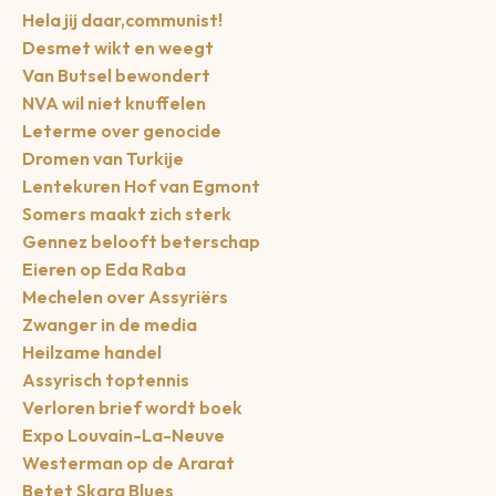
Hela jij daar,communist!
Desmet wikt en weegt
Van Butsel bewondert
NVA wil niet knuffelen
Leterme over genocide
Dromen van Turkije
Lentekuren Hof van Egmont
Somers maakt zich sterk
Gennez belooft beterschap
Eieren op Eda Raba
Mechelen over Assyriërs
Zwanger in de media
Heilzame handel
Assyrisch toptennis
Verloren brief wordt boek
Expo Louvain-La-Neuve
Westerman op de Ararat
Betet Skara Blues