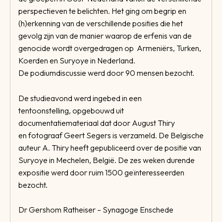
perspectieven te belichten. Het ging om begrip en
(h)erkenning van de verschillende posities die het
gevolg zijn van de manier waarop de erfenis van de
genocide wordt overgedragen op Armeniërs, Turken,
Koerden en Suryoye in Nederland.
De podiumdiscussie werd door 90 mensen bezocht.
De studieavond werd ingebed in een
tentoonstelling, opgebouwd uit
documentatiemateriaal dat door August Thiry
en fotograaf Geert Segers is verzameld. De Belgische
auteur A. Thiry heeft gepubliceerd over de positie van
Suryoye in Mechelen, België. De zes weken durende
expositie werd door ruim 1500 geïnteresseerden
bezocht.
Dr Gershom Ratheiser – Synagoge Enschede