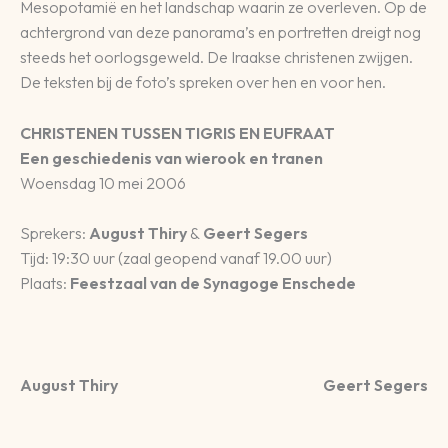
Mesopotamië en het landschap waarin ze overleven. Op de
achtergrond van deze panorama’s en portretten dreigt nog
steeds het oorlogsgeweld. De Iraakse christenen zwijgen.
De teksten bij de foto’s spreken over hen en voor hen.
CHRISTENEN TUSSEN TIGRIS EN EUFRAAT
Een geschiedenis van wierook en tranen
Woensdag 10 mei 2006
Sprekers:
August Thiry
&
Geert Segers
Tijd: 19:30 uur (zaal geopend vanaf 19.00 uur)
Plaats:
Feestzaal van de Synagoge Enschede
August Thiry
Geert Segers