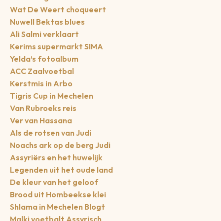
Wat De Weert choqueert
Nuwell Bektas blues
Ali Salmi verklaart
Kerims supermarkt SIMA
Yelda’s fotoalbum
ACC Zaalvoetbal
Kerstmis in Arbo
Tigris Cup in Mechelen
Van Rubroeks reis
Ver van Hassana
Als de rotsen van Judi
Noachs ark op de berg Judi
Assyriërs en het huwelijk
Legenden uit het oude land
De kleur van het geloof
Brood uit Hombeekse klei
Shlama in Mechelen Blogt
Malki voetbalt Assyrisch