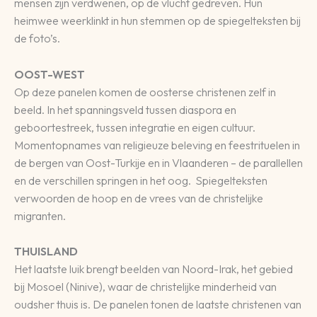
mensen zijn verdwenen, op de vlucht gedreven. Hun
heimwee weerklinkt in hun stemmen op de spiegelteksten bij
de foto’s.
OOST-WEST
Op deze panelen komen de oosterse christenen zelf in
beeld. In het spanningsveld tussen diaspora en
geboortestreek, tussen integratie en eigen cultuur.
Momentopnames van religieuze beleving en feestrituelen in
de bergen van Oost-Turkije en in Vlaanderen – de parallellen
en de verschillen springen in het oog. Spiegelteksten
verwoorden de hoop en de vrees van de christelijke
migranten.
THUISLAND
Het laatste luik brengt beelden van Noord-Irak, het gebied
bij Mosoel (Ninive), waar de christelijke minderheid van
oudsher thuis is. De panelen tonen de laatste christenen van