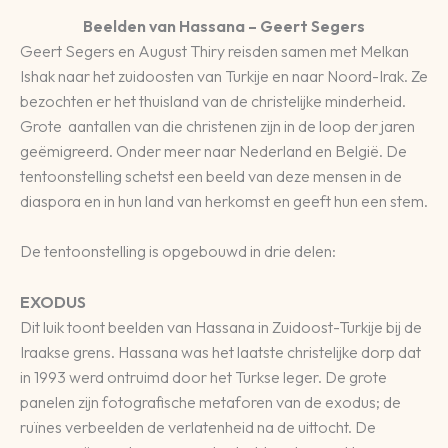
Beelden van Hassana – Geert Segers
Geert Segers en August Thiry reisden samen met Melkan
Ishak naar het zuidoosten van Turkije en naar Noord-Irak. Ze
bezochten er het thuisland van de christelijke minderheid.
Grote aantallen van die christenen zijn in de loop der jaren
geëmigreerd. Onder meer naar Nederland en België. De
tentoonstelling schetst een beeld van deze mensen in de
diaspora en in hun land van herkomst en geeft hun een stem.
De tentoonstelling is opgebouwd in drie delen:
EXODUS
Dit luik toont beelden van Hassana in Zuidoost-Turkije bij de
Iraakse grens. Hassana was het laatste christelijke dorp dat
in 1993 werd ontruimd door het Turkse leger. De grote
panelen zijn fotografische metaforen van de exodus; de
ruïnes verbeelden de verlatenheid na de uittocht. De