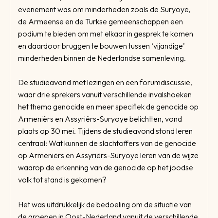
evenement was om minderheden zoals de Suryoye,
de Armeense en de Turkse gemeenschappen een
podium te bieden om met elkaar in gesprek te komen
en daardoor bruggen te bouwen tussen ‘vijandige’
minderheden binnen de Neder­landse samenleving.
De studieavond met lezingen en een forumdiscussie,
waar drie sprekers vanuit verschillende invalshoeken
het thema genocide en meer specifiek de genocide op
Armeniërs en Assyriërs-Suryoye belichtten, vond
plaats op 30 mei. Tijdens de studieavond stond leren
centraal: Wat kunnen de slachtoffers van de genocide
op Armeniërs en Assyriërs-Suryoye leren van de wijze
waarop de erkenning van de genocide op het joodse
volk tot stand is gekomen?
Het was uitdrukkelijk de bedoeling om de situatie van
de groepen in Oost-Nederland vanuit de verschillende