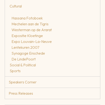
Cultural
Hassana Fotoboek
Mechelen aan de Tigris
Westerman op de Ararat
Expositie Kloetinge
Expo Louvain-La-Neuve
Lentekuren 2007
Synagoge Enschede
De LindePoort
Social & Political
Sports
Speakers Corner
Press Releases