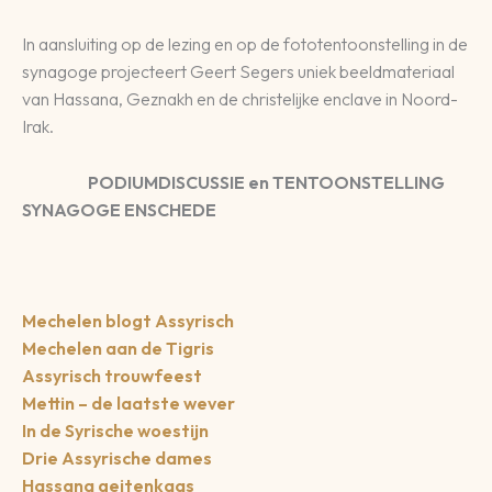
In aansluiting op de lezing en op de fototentoonstelling in de
synagoge projecteert Geert Segers uniek beeldmateriaal
van Hassana, Geznakh en de christelijke enclave in Noord-
Irak.
PODIUMDISCUSSIE en TENTOONSTELLING
SYNAGOGE ENSCHEDE
Mechelen blogt Assyrisch
Mechelen aan de Tigris
Assyrisch trouwfeest
Mettin – de laatste wever
In de Syrische woestijn
Drie Assyrische dames
Hassana geitenkaas