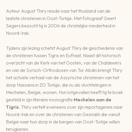
Auteur August Thiry reisde naar het thuisland van de
laatste christenen in Oost-Turkije. Met fotograaf Geert
Segers bezocht hij in 2004 de christelijke minderheid in
Noord-Irak.
Tijdens zijn lezing schetst August Thiry de geschiedenis van
de christenen tussen Tigris en Eufraat. Naast dit historisch
overzicht van de Kerk van het Oosten, van de Chaldeeërs
en van de Syrisch-Orthodoxen van Tur Abdin brengt Thiry
het actuele verhaal van de Assyrische christenen van het
dorp Hassana in ZO Turkije, die nu als vluchtelingen in
Mechelen, België, wonen. Hun lotgevallen heeft hij te boek
gesteld in zijn literaire monografie
Mechelen aan de
Tigris
. Thiry vertelt eveneens over zijn reportagereis naar
Noord-Irak en over de christenen van Geznakh die vanuit
België naar hun dorp in de bergen van Oost-Turkije willen
terugkeren.