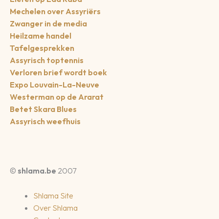
Mechelen over Assyriërs
Zwanger in de media
Heilzame handel
Tafelgesprekken
Assyrisch toptennis
Verloren brief wordt boek
Expo Louvain-La-Neuve
Westerman op de Ararat
Betet Skara Blues
Assyrisch weefhuis
©
shlama.be
2007
Shlama Site
Over Shlama