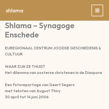
Spring
naar
shlama
de
inhoud
Shlama – Synagoge
Enschede
EUREGIONAAL CENTRUM JOODSE GESCHIEDENIS &
CULTUUR
WAAR ZIJN ZE THUIS?
Het dilemma van oosterse christenen in de Diaspora
Een fotoreportage van Geert Segers
met teksten van August Thiry
30 april tot 14 juni 2006