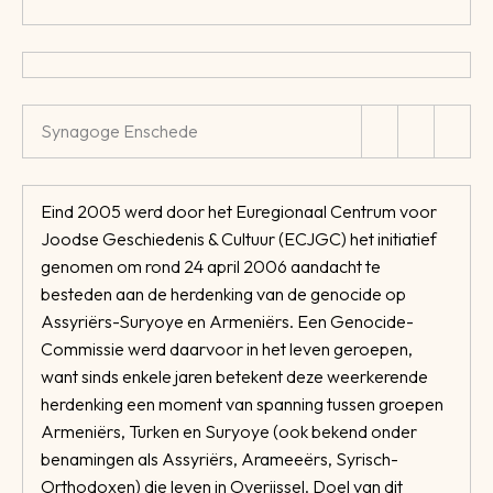
Synagoge Enschede
Eind 2005 werd door het Euregionaal Centrum voor
Joodse Geschiedenis & Cultuur (ECJGC) het initiatief
genomen om rond 24 april 2006 aandacht te
besteden aan de herdenking van de genocide op
Assyriërs-Suryoye en Armeniërs. Een Genocide-
Commissie werd daarvoor in het leven geroepen,
want sinds enkele jaren betekent deze weerkerende
herdenking een moment van spanning tussen groepen
Armeniërs, Turken en Suryoye (ook bekend onder
benamingen als Assyriërs, Arameeërs, Syrisch-
Orthodoxen) die leven in Overijssel. Doel van dit