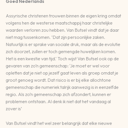
Goed Nederlands
Assyrische christenen trouwen binnen de eigen kring omdat
volgens hen de westerse maatschappij haar christelijke
waarden verloren zou hebben. Van Butsel vindt dat je daar
niet mag tussenkomen. ‘Dat zijn persoonlijke zaken.
Natuurlijk is er sprake van sociale druk, maar als de evolutie
zich doorzet, zullen er toch gemengde huwelijken komen.
Het is een kwestie van tijd.’ Toch wijst Van Butsel ook op de
gevaren van zo’n gemeenschap: ‘Je moet er wel voor
opletten dat je niet op jezelf gaat leven als groep omdat je
groot genoeg wordt. Dat risico is er bij elke allochtone
gemeenschap die numeriek talrijk aanwezig is in eenzelfde
regio. Als zo’n gemeenschap zich afzondert, kunnen er
problemen ontstaan. Al denk ik niet dat het vandaag al
zover is’
Van Butsel vindt het wel zeer belangrijk dat elke nieuwe