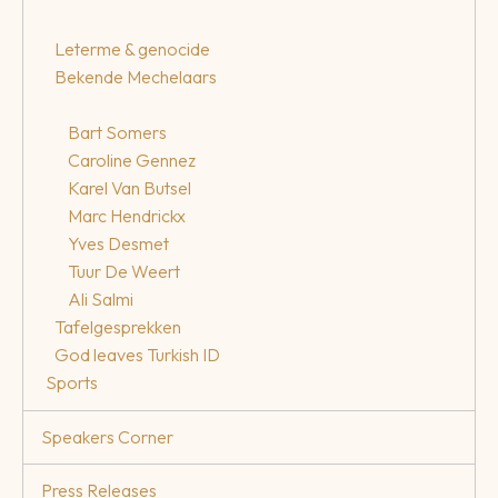
Leterme & genocide
Bekende Mechelaars
Bart Somers
Caroline Gennez
Karel Van Butsel
Marc Hendrickx
Yves Desmet
Tuur De Weert
Ali Salmi
Tafelgesprekken
God leaves Turkish ID
Sports
Speakers Corner
Press Releases