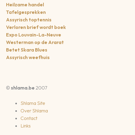
Heilzame handel
Tafelgesprekken
Assyrisch toptennis
Verloren brief wordt boek
Expo Louvain-La-Neuve
Westerman op de Ararat
Betet Skara Blues
Assyrisch weefhuis
©
shlama.be
2007
Shlama Site
Over Shlama
Contact
Links