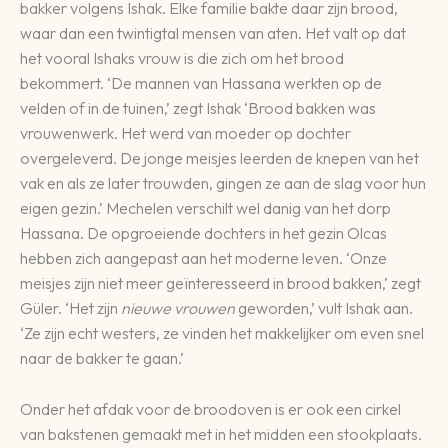
bakker volgens Ishak. Elke familie bakte daar zijn brood,
waar dan een twintigtal mensen van aten. Het valt op dat
het vooral Ishaks vrouw is die zich om het brood
bekommert. ‘De mannen van Hassana werkten op de
velden of in de tuinen,’ zegt Ishak ‘Brood bakken was
vrouwenwerk. Het werd van moeder op dochter
overgeleverd. De jonge meisjes leerden de knepen van het
vak en als ze later trouwden, gingen ze aan de slag voor hun
eigen gezin.’ Mechelen verschilt wel danig van het dorp
Hassana. De opgroeiende dochters in het gezin Olcas
hebben zich aangepast aan het moderne leven. ‘Onze
meisjes zijn niet meer geïnteresseerd in brood bakken,’ zegt
Güler. ‘Het zijn
nieuwe vrouwen
geworden,’ vult Ishak aan.
‘Ze zijn echt westers, ze vinden het makkelijker om even snel
naar de bakker te gaan.’
Onder het afdak voor de broodoven is er ook een cirkel
van bakstenen gemaakt met in het midden een stookplaats.