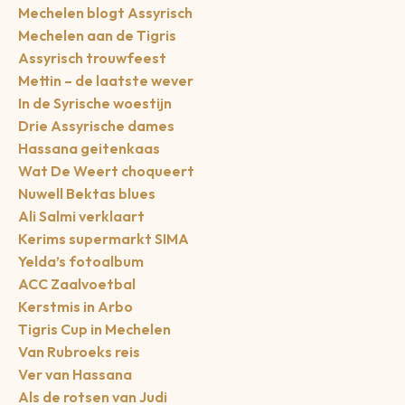
Mechelen blogt Assyrisch
Mechelen aan de Tigris
Assyrisch trouwfeest
Mettin – de laatste wever
In de Syrische woestijn
Drie Assyrische dames
Hassana geitenkaas
Wat De Weert choqueert
Nuwell Bektas blues
Ali Salmi verklaart
Kerims supermarkt SIMA
Yelda’s fotoalbum
ACC Zaalvoetbal
Kerstmis in Arbo
Tigris Cup in Mechelen
Van Rubroeks reis
Ver van Hassana
Als de rotsen van Judi