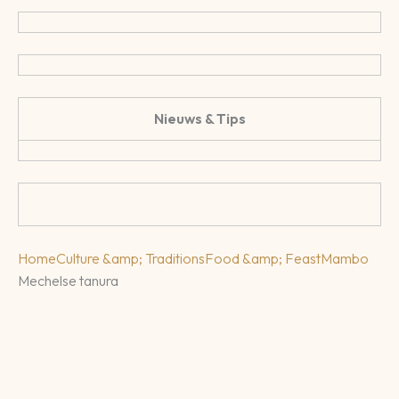
Nieuws & Tips
Home
Culture &amp; Traditions
Food &amp; Feast
Mambo
Mechelse tanura