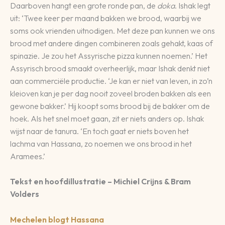
Daarboven hangt een grote ronde pan, de
doka
. Ishak legt
uit: ‘Twee keer per maand bakken we brood, waarbij we
soms ook vrienden uitnodigen. Met deze pan kunnen we ons
brood met andere dingen combineren zoals gehakt, kaas of
spinazie. Je zou het Assyrische pizza kunnen noemen.’ Het
Assyrisch brood smaakt overheerlijk, maar Ishak denkt niet
aan commerciële productie. ‘Je kan er niet van leven, in zo’n
kleioven kan je per dag nooit zoveel broden bakken als een
gewone bakker.’ Hij koopt soms brood bij de bakker om de
hoek. Als het snel moet gaan, zit er niets anders op. Ishak
wijst naar de tanura. ‘En toch gaat er niets boven het
lachma van Hassana, zo noemen we ons brood in het
Aramees.’
Tekst en hoofdillustratie – Michiel Crijns & Bram
Volders
Mechelen blogt Hassana