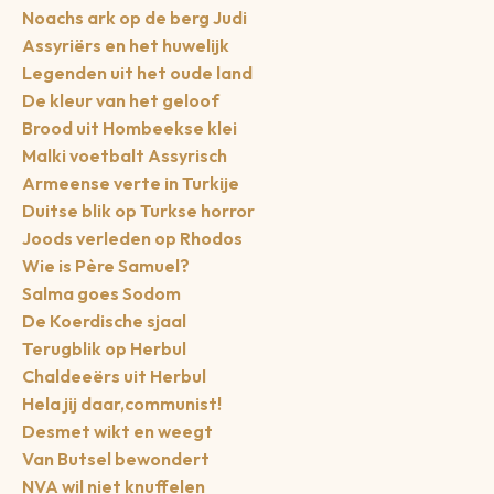
Noachs ark op de berg Judi
Assyriërs en het huwelijk
Legenden uit het oude land
De kleur van het geloof
Brood uit Hombeekse klei
Malki voetbalt Assyrisch
Armeense verte in Turkije
Duitse blik op Turkse horror
Joods verleden op Rhodos
Wie is Père Samuel?
Salma goes Sodom
De Koerdische sjaal
Terugblik op Herbul
Chaldeeërs uit Herbul
Hela jij daar,communist!
Desmet wikt en weegt
Van Butsel bewondert
NVA wil niet knuffelen