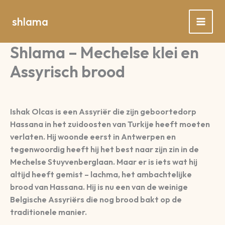
Spring
naar
shlama
de
inhoud
Shlama – Mechelse klei en
Assyrisch brood
Ishak Olcas is een Assyriër die zijn geboortedorp
Hassana in het zuidoosten van Turkije heeft moeten
verlaten. Hij woonde eerst in Antwerpen en
tegenwoordig heeft hij het best naar zijn zin in de
Mechelse Stuyvenberglaan. Maar er is iets wat hij
altijd heeft gemist – lachma, het ambachtelijke
brood van Hassana. Hij is nu een van de weinige
Belgische Assyriërs die nog brood bakt op de
traditionele manier.