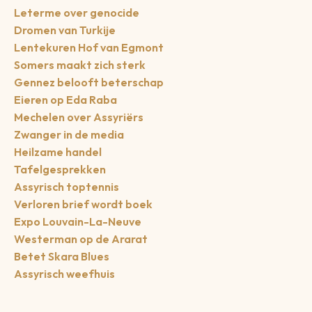
Leterme over genocide
Dromen van Turkije
Lentekuren Hof van Egmont
Somers maakt zich sterk
Gennez belooft beterschap
Eieren op Eda Raba
Mechelen over Assyriërs
Zwanger in de media
Heilzame handel
Tafelgesprekken
Assyrisch toptennis
Verloren brief wordt boek
Expo Louvain-La-Neuve
Westerman op de Ararat
Betet Skara Blues
Assyrisch weefhuis