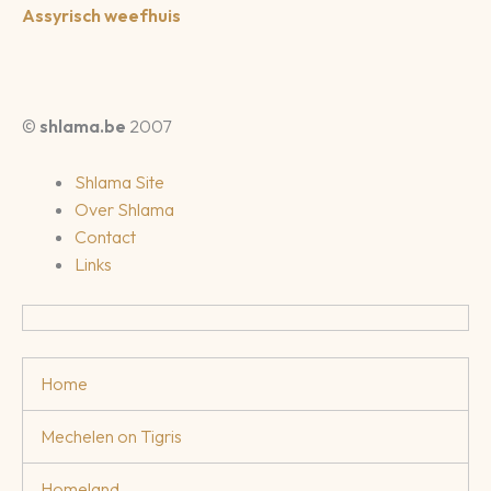
Assyrisch weefhuis
©
shlama.be
2007
Shlama Site
Over Shlama
Contact
Links
Home
Mechelen on Tigris
Homeland