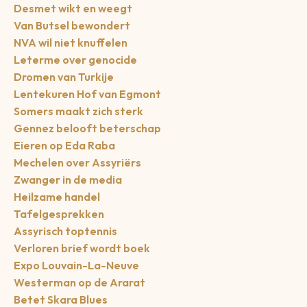
Desmet wikt en weegt
Van Butsel bewondert
NVA wil niet knuffelen
Leterme over genocide
Dromen van Turkije
Lentekuren Hof van Egmont
Somers maakt zich sterk
Gennez belooft beterschap
Eieren op Eda Raba
Mechelen over Assyriërs
Zwanger in de media
Heilzame handel
Tafelgesprekken
Assyrisch toptennis
Verloren brief wordt boek
Expo Louvain-La-Neuve
Westerman op de Ararat
Betet Skara Blues