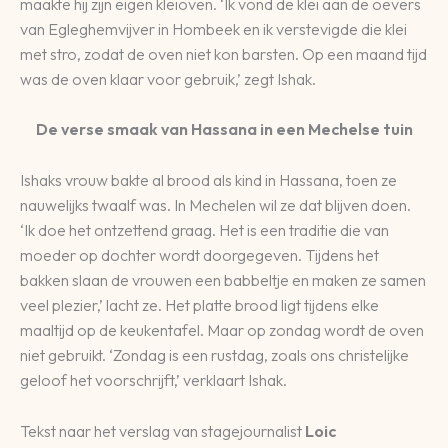
maakte hij zijn eigen kleioven. ‘Ik vond de klei aan de oevers
van Egleghemvijver in Hombeek en ik verstevigde die klei
met stro, zodat de oven niet kon barsten. Op een maand tijd
was de oven klaar voor gebruik,’ zegt Ishak.
De verse smaak van Hassana in een Mechelse tuin
Ishaks vrouw bakte al brood als kind in Hassana, toen ze
nauwelijks twaalf was. In Mechelen wil ze dat blijven doen.
‘Ik doe het ontzettend graag. Het is een traditie die van
moeder op dochter wordt doorgegeven. Tijdens het
bakken slaan de vrouwen een babbeltje en maken ze samen
veel plezier,’ lacht ze. Het platte brood ligt tijdens elke
maaltijd op de keukentafel. Maar op zondag wordt de oven
niet gebruikt. ‘Zondag is een rustdag, zoals ons christelijke
geloof het voorschrijft,’ verklaart Ishak.
Tekst naar het verslag van stagejournalist
Loic