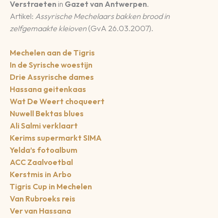
Verstraeten
in
Gazet van Antwerpen
.
Artikel:
Assyrische Mechelaars bakken brood in
zelfgemaakte kleioven
(GvA 26.03.2007).
Mechelen aan de Tigris
In de Syrische woestijn
Drie Assyrische dames
Hassana geitenkaas
Wat De Weert choqueert
Nuwell Bektas blues
Ali Salmi verklaart
Kerims supermarkt SIMA
Yelda’s fotoalbum
ACC Zaalvoetbal
Kerstmis in Arbo
Tigris Cup in Mechelen
Van Rubroeks reis
Ver van Hassana