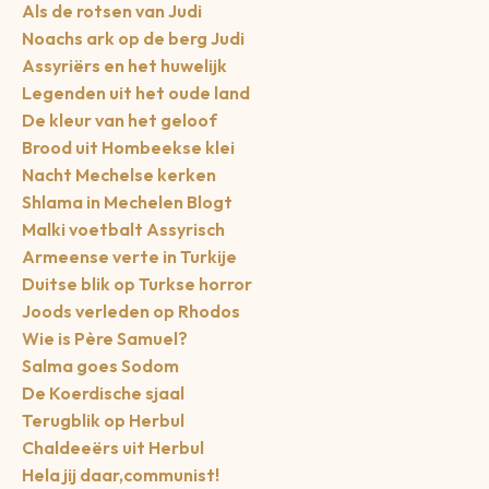
Als de rotsen van Judi
Noachs ark op de berg Judi
Assyriërs en het huwelijk
Legenden uit het oude land
De kleur van het geloof
Brood uit Hombeekse klei
Nacht Mechelse kerken
Shlama in Mechelen Blogt
Malki voetbalt Assyrisch
Armeense verte in Turkije
Duitse blik op Turkse horror
Joods verleden op Rhodos
Wie is Père Samuel?
Salma goes Sodom
De Koerdische sjaal
Terugblik op Herbul
Chaldeeërs uit Herbul
Hela jij daar,communist!