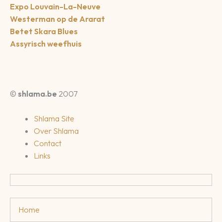
Expo Louvain-La-Neuve
Westerman op de Ararat
Betet Skara Blues
Assyrisch weefhuis
©
shlama.be
2007
Shlama Site
Over Shlama
Contact
Links
Home