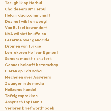
Terugblik op Herbul
Chaldeeërs uit Herbul
Hela jij daar,communist!
Desmet wikt en weegt
Van Butsel bewondert
NVA wil niet knuffelen
Leterme over genocide
Dromen van Turkije
Lentekuren Hof van Egmont
Somers maakt zich sterk
Gennez belooft beterschap
Eieren op Eda Raba
Mechelen over Assyriërs
Zwanger in de media
Heilzame handel
Tafelgesprekken
Assyrisch toptennis
Verloren brief wordt boek