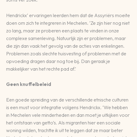
Hendrickx’ ervaringen leerden hem dat de Assyriërs moeite
doen om zich te integreren in Mechelen. ‘Ze zijn hier nog niet
zo lang, maar ze proberen een plaats te vinden in onze
complexe samenleving. Natuurlijk zijn er problemen, maar
die zijn dan vaak het gevolg van de acties van enkelingen.
Problemen zoals slechte huisvesting of problemen met de
opvoeding dragen daar nog toe bij. Dan geraak je
makkelijker van het rechte pad af.’
Geen knuffelbeleid
Een goede spreiding van de verschillende etnische culturen
is een must voor integratie volgens Hendrickx. ‘We hebben
in Mechelen vele minderheden en dan moet je uitkijken voor
het ontstaan van getto’s. Als migranten hier een sociale
woning wilden, trachtte ik uit te leggen dat ze maar beter