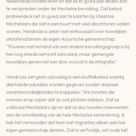
Nederlands konden leren en dat ze er goed aan deden zich
te verspreiden onder de Mechelse bevolking. Dat beleid
probeerde ik net zo goed aan te kaarten bij Vlaamse
Mechelaars die niet in een buurt met veel allochtonen wilden
wonen.’ Hendrickx is zeker niet enthousiast over huwelijken
uitsluitend binnen de eigen Assyrische gemeenschap:
‘Trouwen met iemand van een andere bevolkingsgroep is bij
hen nog steeds niet echt aanvaard, maar gemengde
huwelijken geven net een duw vooruit in de integratie.’
Hendrickx ziet geen oplossing in een knuffelbeleid waarbij
allerhande subsidies worden gegeven zonder daaraan
verantwoordelijkheden te koppelen: ‘We moeten die
mensen erop wijzen dat ze ook plichten hebben. Dat ze
volbloed Mechelaars zijn en dat ze dus moeten meewerken
aan de ontwikkeling van de hele Mechelse samenleving. Ik
heb het vermoeden dat heel wat migranten alleen aan hun
eigen gemeenschap denken. Dat is verfoeilijk, net zoals het