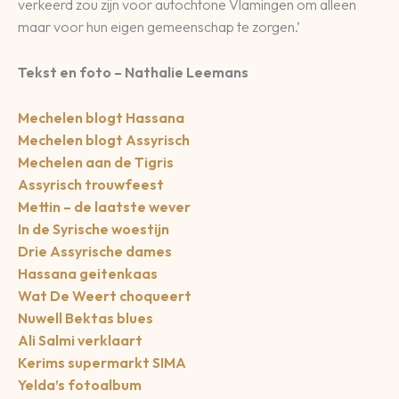
verkeerd zou zijn voor autochtone Vlamingen om alleen
maar voor hun eigen gemeenschap te zorgen.’
Tekst en foto – Nathalie Leemans
Mechelen blogt Hassana
Mechelen blogt Assyrisch
Mechelen aan de Tigris
Assyrisch trouwfeest
Mettin – de laatste wever
In de Syrische woestijn
Drie Assyrische dames
Hassana geitenkaas
Wat De Weert choqueert
Nuwell Bektas blues
Ali Salmi verklaart
Kerims supermarkt SIMA
Yelda’s fotoalbum