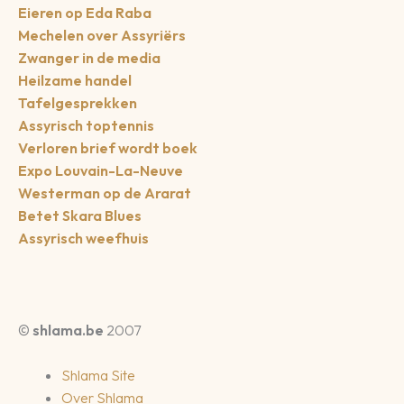
Eieren op Eda Raba
Mechelen over Assyriërs
Zwanger in de media
Heilzame handel
Tafelgesprekken
Assyrisch toptennis
Verloren brief wordt boek
Expo Louvain-La-Neuve
Westerman op de Ararat
Betet Skara Blues
Assyrisch weefhuis
©
shlama.be
2007
Shlama Site
Over Shlama