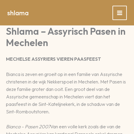
Spring
naar
shlama
de
inhoud
Shlama – Assyrisch Pasen in
Mechelen
MECHELSE ASSYRIERS VIEREN PAASFEEST
Bianca is zeven en groeit op in een familie van Assyrische
christenen in de wijk Nekkerspoel in Mechelen. Met Pasen is
deze familie groter dan ooit. Een groot deel van de
Assyrische gemeenschap in Mechelen viert dan het
paasfeest in de Sint-Katelijnekerk, in de schaduw van de
Sint-Romboutstoren.
Bianca – Pasen 2007
Van een volle kerk zoals die van de