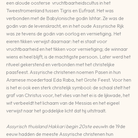
een aloude oosterse vruchtbaarheidscultus in het
Tweestromenland tussen Tigris en Eufraat. Het was
verbonden met de Babylonische godin Ishtar. Ze was de
godin van de levenskracht, en in het oude Assyrische Rijk
was ze tevens de godin van oorlog en vernietiging. Het
eieren tikken verwijst daarnaar: het ei staat voor
vruchtbaarheid en het tikken voor vernietiging; de winnaar
wiens ei heel blijft, is de machtigste persoon. Later werd het
ritueel gekerstend en verbonden met het christelijke
paasfeest. Assyrische christenen noemen Pasen in hun
Aramese moedertaal Eda Raba, het Grote Feest. Voor hen
is het ei ook een sterk christelijk symbool: de schaal stelt het
graf van Christus voor, het vlies van het ei is de lijkwade, het
wit verbeeldt het lichaam van de Messias en het eigeel
verwijst naar het goddelijke licht dat hij uitstraalt.
Assyrisch thuisland Hakkari begin 20ste eeuw
In de 19de
eeuw hadden de meeste Assyrische christenen hun