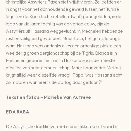
christelijke Assyriërs Pasen niet vrijuit vieren. Ze leefden er
in angst voor het aanhoudende geweld tussen het Turkse
leger en de Koerdische rebellen Twintig jaar geleden, in de
loop van de jaren tachtig van de vorige eeuw, zijn de
Assyriërs uit Hassana weggevlucht. In Mechelen hebben ze
rust en veiligheid gevonden. Maar toch, het gemis knaagt,
want Hassana was ondanks alles een prachtige plek in een
weelderig groen berglandschap bij de Tigris. Bianca is in
Mechelen geboren, en niet in Hassana zoals de meeste
mensen van haar gemeenschap. Maar haar vader Melkan
krijgt altijd weer diezelfde vraag: ‘Papa, was Hassana echt
zo mooi en wanneer is de oorlog daar gedaan?’
Tekst en foto’s – Marieke Van Autreve
EDA RABA
De Assyrische traditie van het eieren tikken komt voort uit