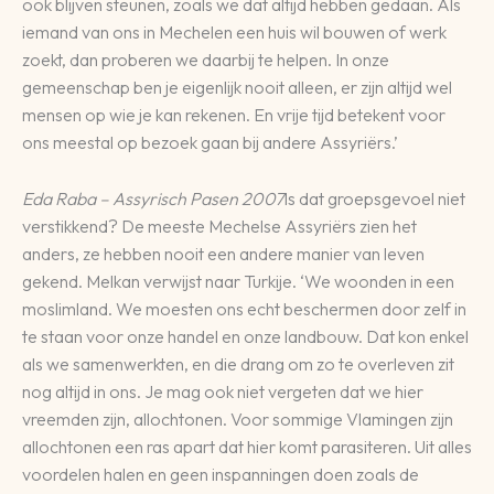
ook blijven steunen, zoals we dat altijd hebben gedaan. Als
iemand van ons in Mechelen een huis wil bouwen of werk
zoekt, dan proberen we daarbij te helpen. In onze
gemeenschap ben je eigenlijk nooit alleen, er zijn altijd wel
mensen op wie je kan rekenen. En vrije tijd betekent voor
ons meestal op bezoek gaan bij andere Assyriërs.’
Eda Raba – Assyrisch Pasen 2007
Is dat groepsgevoel niet
verstikkend? De meeste Mechelse Assyriërs zien het
anders, ze hebben nooit een andere manier van leven
gekend. Melkan verwijst naar Turkije. ‘We woonden in een
moslimland. We moesten ons echt beschermen door zelf in
te staan voor onze handel en onze landbouw. Dat kon enkel
als we samenwerkten, en die drang om zo te overleven zit
nog altijd in ons. Je mag ook niet vergeten dat we hier
vreemden zijn, allochtonen. Voor sommige Vlamingen zijn
allochtonen een ras apart dat hier komt parasiteren. Uit alles
voordelen halen en geen inspanningen doen zoals de