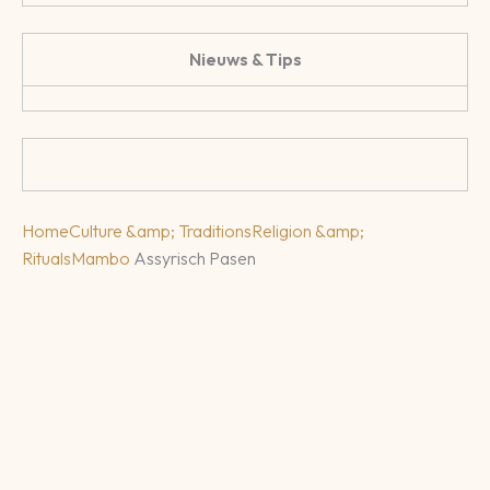
Nieuws & Tips
Home
Culture &amp; Traditions
Religion &amp;
Rituals
Mambo
Assyrisch Pasen