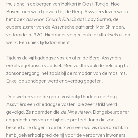
thuisland in de bergen van Hakkari in Oost-Turkije. Hoe
Pasen toen werd gevierd bij de Berg-Assyriërs lezen we in
het boek
Assyrian Church Rituals
dat Lady Surma, de
oudere zuster van de Assyrische patriarch Mar Shimoen,
voltooide in 1920. Hieronder volgen enkele uittreksels uit dat
werk. Een uniek tijdsdocument.
Tijdens de vijftigdaagse vasten aten de Berg-Assyriërs
enkel vegetarisch voedsel. Men vastte vaak de hele dag tot
zonsondergang, net zoals bij de ramadan van de moslims.
Enkel op zondagen werd er overdag gegeten.
Drie weken voor de grote vastentijd hadden de Berg-
Assyriërs een driedaagse vasten, die zeer strikt werd
gevolgd. Ze noemden die
de Ninevieten
. Dat gebeurde ter
nagedachtenis van de bijbelse profeet Jona die zoals
bekend drie dagen in de buik van een walvis doorbracht. In
het bijbelverhaal predikte hij voor de verdorven inwoners