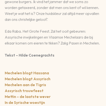
gewone burgers. Ik vind het jammer dat we soms zo
worden getaxeerd, zonder dat men ons kent of wil kennen.
Weet je wat het is? Onze huidskleur zal altijd meer opvallen
dan ons christelijke geloof.’
Eda Raba. Het Grote Feest. Zal het ooit gebeuren:
Assyrische inwijkelingen en Vlaamse Mechelaars die bij
elkaar komen om eieren te tikken? Zalig Pasen in Mechelen.
Tekst – Hilde Coenegrachts
Mechelen blogt Hassana
Mechelen blogt Assyrisch
Mechelen aan de Tigris
Assyrisch trouwfeest
Mettin – de laatste wever
In de Syrische woestijn