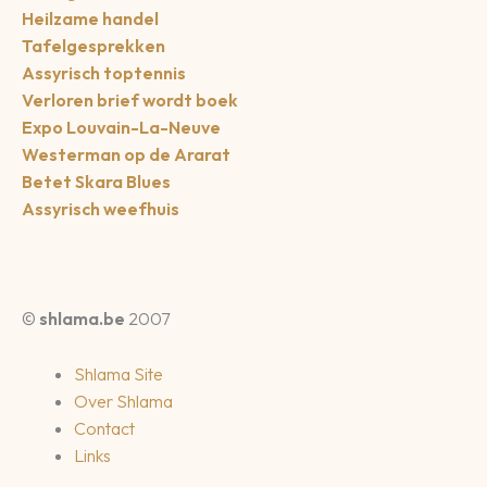
Heilzame handel
Tafelgesprekken
Assyrisch toptennis
Verloren brief wordt boek
Expo Louvain-La-Neuve
Westerman op de Ararat
Betet Skara Blues
Assyrisch weefhuis
©
shlama.be
2007
Shlama Site
Over Shlama
Contact
Links