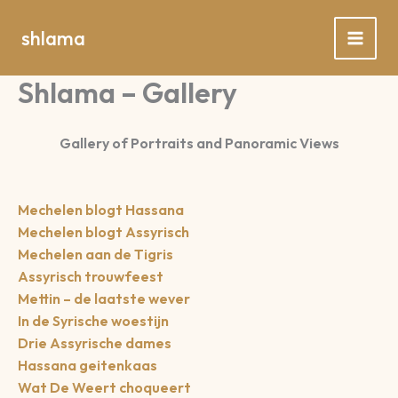
Spring
naar
shlama
de
inhoud
Shlama – Gallery
Gallery of Portraits and Panoramic Views
Mechelen blogt Hassana
Mechelen blogt Assyrisch
Mechelen aan de Tigris
Assyrisch trouwfeest
Mettin – de laatste wever
In de Syrische woestijn
Drie Assyrische dames
Hassana geitenkaas
Wat De Weert choqueert