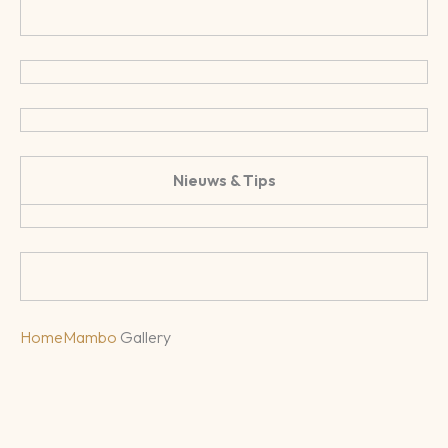
Nieuws & Tips
Home
Mambo
Gallery