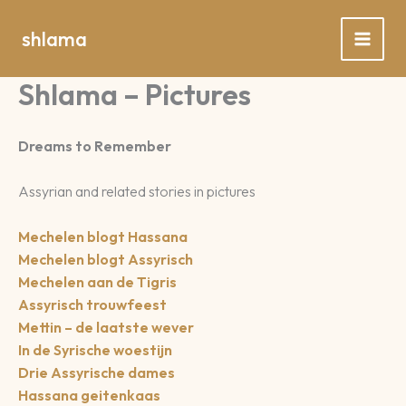
Spring
naar
shlama
de
inhoud
Shlama – Pictures
Dreams to Remember
Assyrian and related stories in pictures
Mechelen blogt Hassana
Mechelen blogt Assyrisch
Mechelen aan de Tigris
Assyrisch trouwfeest
Mettin – de laatste wever
In de Syrische woestijn
Drie Assyrische dames
Hassana geitenkaas