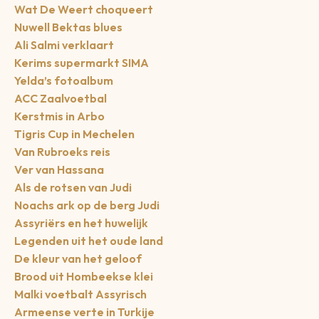
Wat De Weert choqueert
Nuwell Bektas blues
Ali Salmi verklaart
Kerims supermarkt SIMA
Yelda’s fotoalbum
ACC Zaalvoetbal
Kerstmis in Arbo
Tigris Cup in Mechelen
Van Rubroeks reis
Ver van Hassana
Als de rotsen van Judi
Noachs ark op de berg Judi
Assyriërs en het huwelijk
Legenden uit het oude land
De kleur van het geloof
Brood uit Hombeekse klei
Malki voetbalt Assyrisch
Armeense verte in Turkije