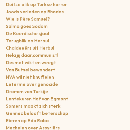
Duitse blik op Turkse horror
Joods verleden op Rhodos
Wie is Père Samuel?
Salma goes Sodom
De Koerdische sjaal
Terugblik op Herbul
Chaldeeërs uit Herbul
Hela jij daar,communist!
Desmet wikt en weegt
Van Butsel bewondert
NVA wil niet knuffelen
Leterme over genocide
Dromen van Turkije
Lentekuren Hof van Egmont
Somers maakt zich sterk
Gennez belooft beterschap
Eieren op Eda Raba
Mechelen over Assyriërs