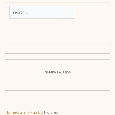
Nieuws & Tips
Home
Gallery
Mambo
Pictures