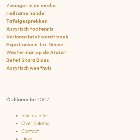
Zwanger in de media
Heilzame handel
Tafelgesprekken
Assyrisch toptennis
Verloren brief wordt boek
Expo Louvain-La-Neuve
Westerman op de Ararat
Betet Skara Blues
Assyrisch weefhuis
©
shlama.be
2007
Shlama Site
Over Shlama
Contact
Links