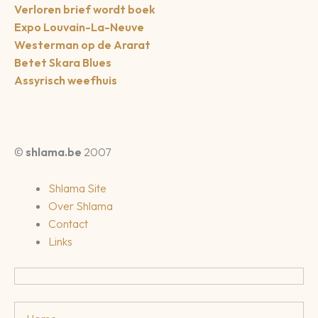
Verloren brief wordt boek
Expo Louvain-La-Neuve
Westerman op de Ararat
Betet Skara Blues
Assyrisch weefhuis
©
shlama.be
2007
Shlama Site
Over Shlama
Contact
Links