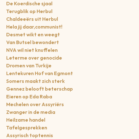
De Koerdische sjaal
Terugblik op Herbul
Chaldeeërs uit Herbul
Hela jij daar,communist!
Desmet wikt en weegt
Van Butsel bewondert
NVA wil niet knuffelen
Leterme over genocide
Dromen van Turkije
Lentekuren Hof van Egmont
Somers maakt zich sterk
Gennez belooft beterschap
Eieren op Eda Raba
Mechelen over Assyriërs
Zwanger in de media
Heilzame handel
Tafelgesprekken
Assyrisch toptennis