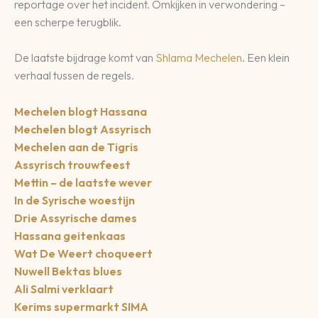
reportage over het incident. Omkijken in verwondering –
een scherpe terugblik.
De laatste bijdrage komt van
Shlama Mechelen
. Een klein
verhaal tussen de regels.
Mechelen blogt Hassana
Mechelen blogt Assyrisch
Mechelen aan de Tigris
Assyrisch trouwfeest
Mettin – de laatste wever
In de Syrische woestijn
Drie Assyrische dames
Hassana geitenkaas
Wat De Weert choqueert
Nuwell Bektas blues
Ali Salmi verklaart
Kerims supermarkt SIMA