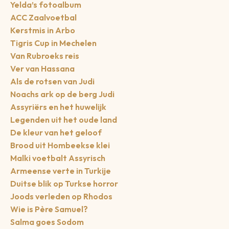
Yelda’s fotoalbum
ACC Zaalvoetbal
Kerstmis in Arbo
Tigris Cup in Mechelen
Van Rubroeks reis
Ver van Hassana
Als de rotsen van Judi
Noachs ark op de berg Judi
Assyriërs en het huwelijk
Legenden uit het oude land
De kleur van het geloof
Brood uit Hombeekse klei
Malki voetbalt Assyrisch
Armeense verte in Turkije
Duitse blik op Turkse horror
Joods verleden op Rhodos
Wie is Père Samuel?
Salma goes Sodom