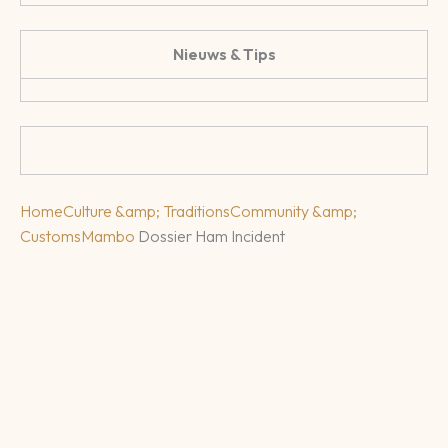
Nieuws & Tips
Home
Culture &amp; Traditions
Community &amp;
Customs
Mambo
Dossier Ham Incident