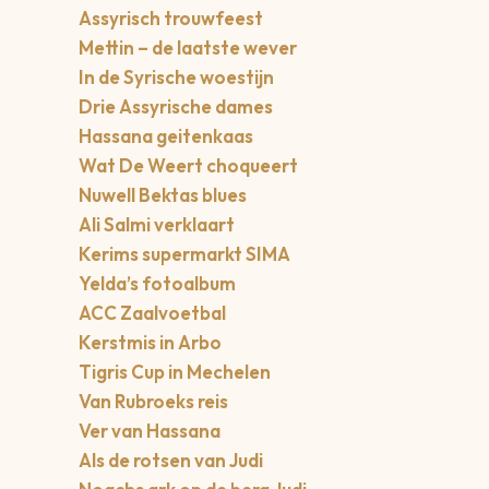
Assyrisch trouwfeest
Mettin – de laatste wever
In de Syrische woestijn
Drie Assyrische dames
Hassana geitenkaas
Wat De Weert choqueert
Nuwell Bektas blues
Ali Salmi verklaart
Kerims supermarkt SIMA
Yelda’s fotoalbum
ACC Zaalvoetbal
Kerstmis in Arbo
Tigris Cup in Mechelen
Van Rubroeks reis
Ver van Hassana
Als de rotsen van Judi