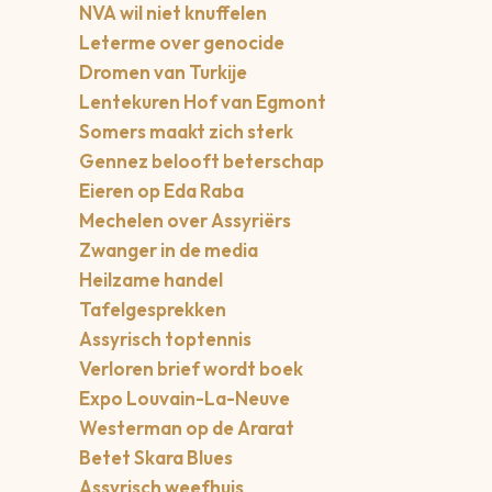
NVA wil niet knuffelen
Leterme over genocide
Dromen van Turkije
Lentekuren Hof van Egmont
Somers maakt zich sterk
Gennez belooft beterschap
Eieren op Eda Raba
Mechelen over Assyriërs
Zwanger in de media
Heilzame handel
Tafelgesprekken
Assyrisch toptennis
Verloren brief wordt boek
Expo Louvain-La-Neuve
Westerman op de Ararat
Betet Skara Blues
Assyrisch weefhuis