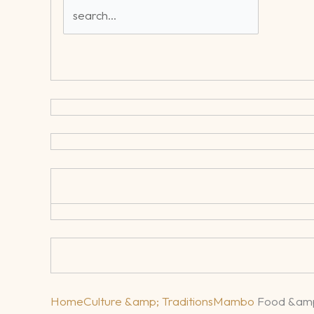
Home
Culture &amp; Traditions
Mambo
Food &amp