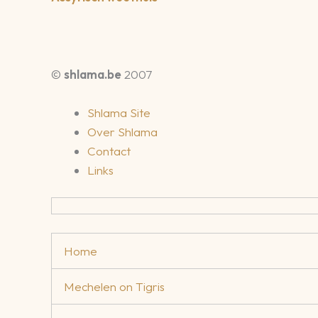
©
shlama.be
2007
Shlama Site
Over Shlama
Contact
Links
Home
Mechelen on Tigris