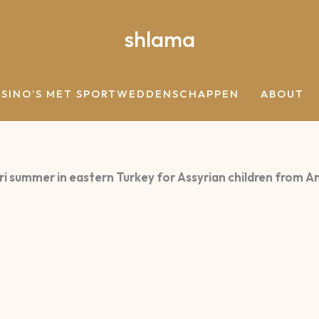
shlama
ASINO’S MET SPORTWEDDENSCHAPPEN
ABOUT
i summer in eastern Turkey for Assyrian children from 