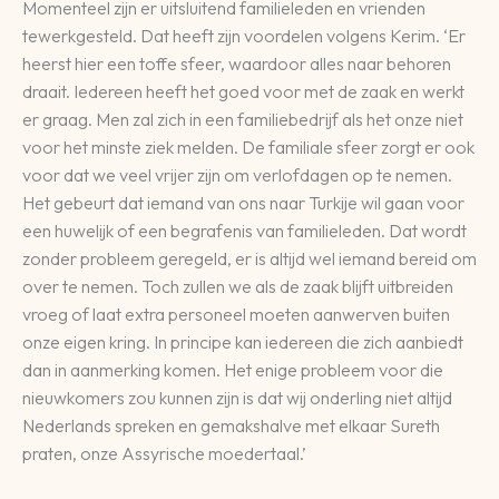
Momenteel zijn er uitsluitend familieleden en vrienden
tewerkgesteld. Dat heeft zijn voordelen volgens Kerim. ‘Er
heerst hier een toffe sfeer, waardoor alles naar behoren
draait. Iedereen heeft het goed voor met de zaak en werkt
er graag. Men zal zich in een familiebedrijf als het onze niet
voor het minste ziek melden. De familiale sfeer zorgt er ook
voor dat we veel vrijer zijn om verlofdagen op te nemen.
Het gebeurt dat iemand van ons naar Turkije wil gaan voor
een huwelijk of een begrafenis van familieleden. Dat wordt
zonder probleem geregeld, er is altijd wel iemand bereid om
over te nemen. Toch zullen we als de zaak blijft uitbreiden
vroeg of laat extra personeel moeten aanwerven buiten
onze eigen kring. In principe kan iedereen die zich aanbiedt
dan in aanmerking komen. Het enige probleem voor die
nieuwkomers zou kunnen zijn is dat wij onderling niet altijd
Nederlands spreken en gemakshalve met elkaar Sureth
praten, onze Assyrische moedertaal.’