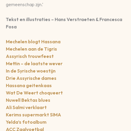
gemeenschap zijn.’
Tekst en illustraties – Hans Verstraeten & Francesca
Fosa
Mechelen blogt Hassana
Mechelen aan de Tigris
Assyrisch trouwfeest
Mettin – de laatste wever
In de Syrische woestijn
Drie Assyrische dames
Hassana geitenkaas
Wat De Weert choqueert
Nuwell Bektas blues
Ali Salmi verklaart
Kerims supermarkt SIMA
Yelda’s fotoalbum
ACC Zaalvoetbal