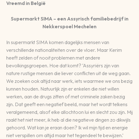
Vreemd in België
Supermarkt SIMA – een Assyrisch familiebedrijf in
Nekkerspoel Mechelen
In supermarkt SIMA komen dagelijks mensen van
verschillende nationaliteiten over de vloer. Maar Kerim
heeft zelden of nooit problemen met andere
bevolkingsgroepen. Hoe dat komt? ‘Assyriërs zijn van
nature rustige mensen die liever conflicten uit de weg gaan.
We zoeken ook altijd naar werk, iets waarmee we ons bezig
kunnen houden. Natuurlijk zijn er enkelen die niet willen
werken, aan de drugs zitten of met criminele zaken bezig
zijn. Dat geeft een negatief beeld, maar het wordt telkens
veralgemeend, alsof elke allochtoon lui en slecht zou zijn. Mij
raakt het niet meer, ik heb al die negatieve dingen zo dikwijls
gehoord. Wat kan je eraan doen? Ik wil mijn tijd en energie
niet verspillen om altijd maar het tegendeel te bewijzen.’