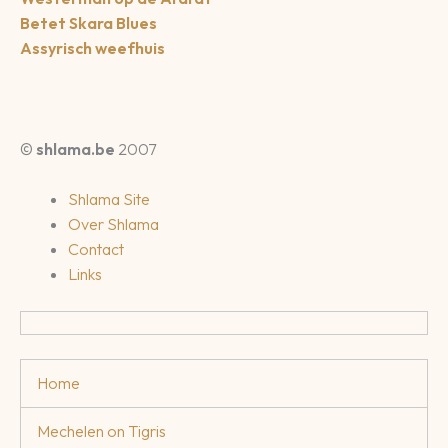
Betet Skara Blues
Assyrisch weefhuis
©
shlama.be
2007
Shlama Site
Over Shlama
Contact
Links
Home
Mechelen on Tigris