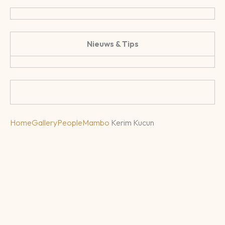
Nieuws & Tips
Home
Gallery
People
Mambo
Kerim Kucun