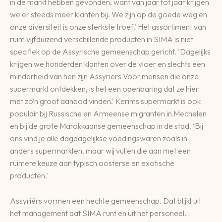
in de markt hebben gevonden, want van jaar tot jaar krijgen
we er steeds meer klanten bij. We zijn op de goede weg en
onze diversiteit is onze sterkste troef.’ Het assortiment van
ruim vijfduizend verschillende producten in SIMA is niet
specifiek op de Assyrische gemeenschap gericht. ‘Dagelijks
krijgen we honderden klanten over de vloer en slechts een
minderheid van hen zijn Assyriërs Voor mensen die onze
supermarkt ontdekken, is het een openbaring dat ze hier
met zo’n groot aanbod vinden.’ Kerims supermarkt is ook
populair bij Russische en Armeense migranten in Mechelen
en bij de grote Marokkaanse gemeenschap in de stad. ‘Bij
ons vind je alle dagdagelijkse voedingswaren zoals in
anders supermarkten, maar wij vullen die aan met een
ruimere keuze aan typisch oosterse en exotische
producten.’
Assyriërs vormen een hechte gemeenschap. Dat blijkt uit
het management dat SIMA runt en uit het personeel.