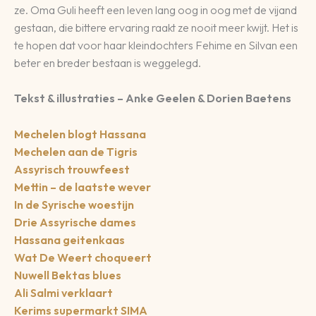
ze. Oma Guli heeft een leven lang oog in oog met de vijand
gestaan, die bittere ervaring raakt ze nooit meer kwijt. Het is
te hopen dat voor haar kleindochters Fehime en Silvan een
beter en breder bestaan is weggelegd.
Tekst & illustraties – Anke Geelen & Dorien Baetens
Mechelen blogt Hassana
Mechelen aan de Tigris
Assyrisch trouwfeest
Mettin – de laatste wever
In de Syrische woestijn
Drie Assyrische dames
Hassana geitenkaas
Wat De Weert choqueert
Nuwell Bektas blues
Ali Salmi verklaart
Kerims supermarkt SIMA