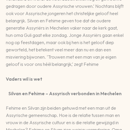
gedragen door oudere Assyrische vrouwen.’ Nochtans blijft
ook voor Assyrische jongeren het christelijke geloof heel
belangrijk. Silvan en Fehime geven toe dat de oudere
generatie Assyriërs in Mechelen vaker naar de kerk gaat,
hun oma Guli gaat elke zondag. Jonge Assyriërs gaan enkel
nog op feestdagen, maar ook bij hen is het geloof diep
geworteld, het betekent veel meer dan nu en dan een
misviering bijwonen. ‘Trouwen met een man van je eigen
geloof is voor ons héél belangrijk,’ zegt Fehime
Vaders wil is wet
Silvan en Fehime – Assyrisch verbonden in Mechelen
Fehime en Silvan zijn beiden gehuwd met een man uit de
Assyrische gemeenschap. Hoe is de relatie tussen man en
vrouw in de Assyrische cultuur en is die relatie gewijzigd in
Mechelen? Fehime en Silvan zien weinig verandering. Oma