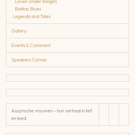
Leven onder Belgen
Bektas Blues
Legends and Tales
Gallery
Events & Comment
Speakers Corner
Assyrische vrouwen – hun verhaal in lief
en leed