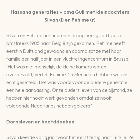
Hassana generaties – oma Guli met kleindochters
Silvan (l) en Fehime (r)
Silvan en Fehime herinneren zich nog heel goed hoe ze
omstreeks 1985 naar België zijn gekomen. Fehime heeft
eerst in Duitsland gewoond en daarna zat ze met haar
familie een half jaar in een vluchtelingencentrum in Brussel.
‘Het was niet menselijk, de kleine kamers waren
overbevolkt,’ vertelt Fehime. ‘In Mechelen hebben we ons
echt gesetteld. Het was vooral voor de oudere generatie
een hele aanpassing. Onze ouders leven van de bijstand, ze
hebben hier nooit werk gevonden omdat ze nooit
voldoende Nederlands hebben geleerd.’
Dorpsleven en hoofddoeken
Silvan keerde vorig jaar voor het eerst terug naar Turkije. Ze