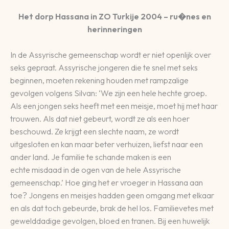
Het dorp Hassana in ZO Turkije 2004 – ru�nes en
herinneringen
In de Assyrische gemeenschap wordt er niet openlijk over
seks gepraat. Assyrische jongeren die te snel met seks
beginnen, moeten rekening houden met rampzalige
gevolgen volgens Silvan: ‘We zijn een hele hechte groep.
Als een jongen seks heeft met een meisje, moet hij met haar
trouwen. Als dat niet gebeurt, wordt ze als een hoer
beschouwd. Ze krijgt een slechte naam, ze wordt
uitgesloten en kan maar beter verhuizen, liefst naar een
ander land. Je familie te schande maken is een
echte misdaad in de ogen van de hele Assyrische
gemeenschap.’ Hoe ging het er vroeger in Hassana aan
toe? Jongens en meisjes hadden geen omgang met elkaar
en als dat toch gebeurde, brak de hel los. Familievetes met
gewelddadige gevolgen, bloed en tranen. Bij een huwelijk