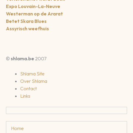
Expo Louvain-La-Neuve
Westerman op de Ararat
Betet Skara Blues
Assyrisch weefhuis
©
shlama.be
2007
Shlama Site
Over Shlama
Contact
Links
Home