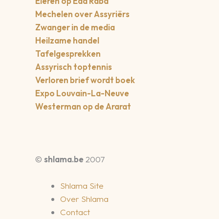
Eieren op Eda Raba
Mechelen over Assyriërs
Zwanger in de media
Heilzame handel
Tafelgesprekken
Assyrisch toptennis
Verloren brief wordt boek
Expo Louvain-La-Neuve
Westerman op de Ararat
©
shlama.be
2007
Shlama Site
Over Shlama
Contact