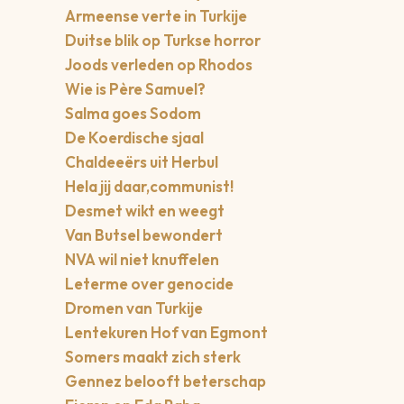
Armeense verte in Turkije
Duitse blik op Turkse horror
Joods verleden op Rhodos
Wie is Père Samuel?
Salma goes Sodom
De Koerdische sjaal
Chaldeeërs uit Herbul
Hela jij daar,communist!
Desmet wikt en weegt
Van Butsel bewondert
NVA wil niet knuffelen
Leterme over genocide
Dromen van Turkije
Lentekuren Hof van Egmont
Somers maakt zich sterk
Gennez belooft beterschap