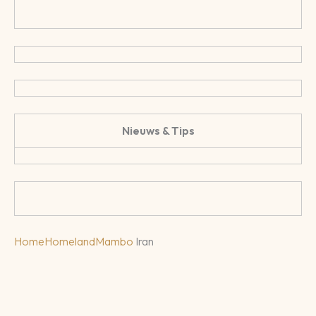
Nieuws & Tips
Home
Homeland
Mambo
Iran