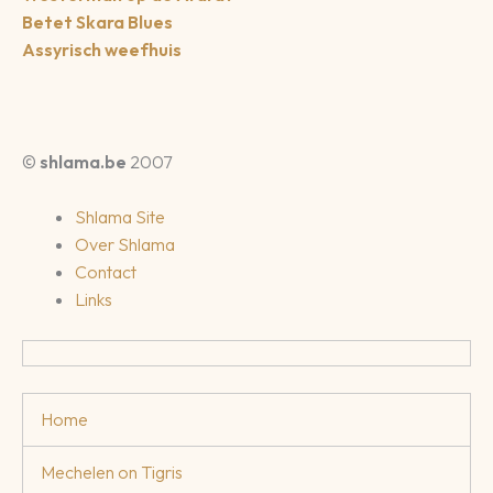
Betet Skara Blues
Assyrisch weefhuis
©
shlama.be
2007
Shlama Site
Over Shlama
Contact
Links
Home
Mechelen on Tigris