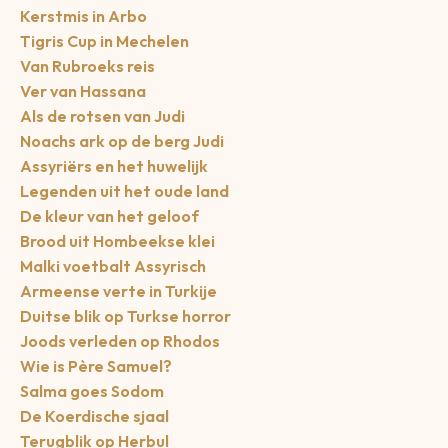
Kerstmis in Arbo
Tigris Cup in Mechelen
Van Rubroeks reis
Ver van Hassana
Als de rotsen van Judi
Noachs ark op de berg Judi
Assyriërs en het huwelijk
Legenden uit het oude land
De kleur van het geloof
Brood uit Hombeekse klei
Malki voetbalt Assyrisch
Armeense verte in Turkije
Duitse blik op Turkse horror
Joods verleden op Rhodos
Wie is Père Samuel?
Salma goes Sodom
De Koerdische sjaal
Terugblik op Herbul