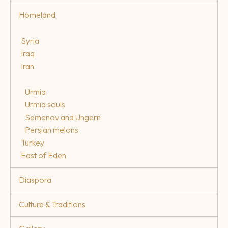
Homeland
Syria
Iraq
Iran
Urmia
Urmia souls
Semenov and Ungern
Persian melons
Turkey
East of Eden
Diaspora
Culture & Traditions