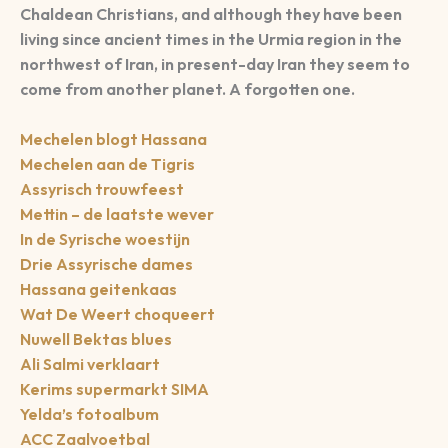
Chaldean Christians, and although they have been
living since ancient times in the Urmia region in the
northwest of Iran, in present-day Iran they seem to
come from another planet. A forgotten one.
Mechelen blogt Hassana
Mechelen aan de Tigris
Assyrisch trouwfeest
Mettin – de laatste wever
In de Syrische woestijn
Drie Assyrische dames
Hassana geitenkaas
Wat De Weert choqueert
Nuwell Bektas blues
Ali Salmi verklaart
Kerims supermarkt SIMA
Yelda’s fotoalbum
ACC Zaalvoetbal