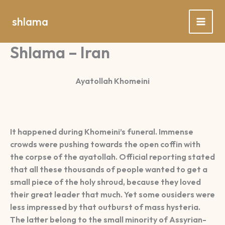
Spring
naar
shlama
de
inhoud
Shlama – Iran
Ayatollah Khomeini
It happened during Khomeini’s funeral. Immense
crowds were pushing towards the open coffin with
the corpse of the ayatollah. Official reporting stated
that all these thousands of people wanted to get a
small piece of the holy shroud, because they loved
their great leader that much. Yet some ousiders were
less impressed by that outburst of mass hysteria.
The latter belong to the small minority of Assyrian-