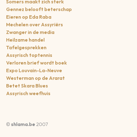
Somers maakt zich sterk
Gennez belooft beterschap
Eieren op Eda Raba
Mechelen over Assyriërs
Zwanger in de media
Heilzame handel
Tafelgesprekken
Assyrisch toptennis
Verloren brief wordt boek
Expo Louvain-La-Neuve
Westerman op de Ararat
Betet Skara Blues
Assyrisch weefhuis
©
shlama.be
2007