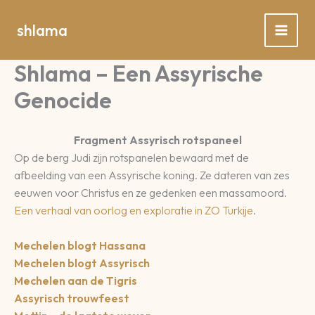
Spring
naar
shlama
de
inhoud
Shlama – Een Assyrische
Genocide
Fragment Assyrisch rotspaneel
Op de berg Judi zijn rotspanelen bewaard met de
afbeelding van een Assyrische koning. Ze dateren van zes
eeuwen voor Christus en ze gedenken een massamoord.
Een verhaal van oorlog en exploratie in ZO Turkije
.
Mechelen blogt Hassana
Mechelen blogt Assyrisch
Mechelen aan de Tigris
Assyrisch trouwfeest