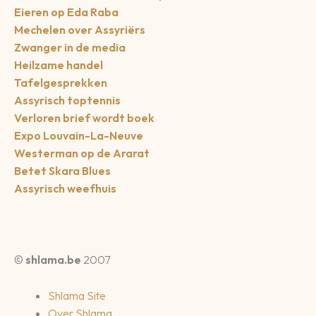
Eieren op Eda Raba
Mechelen over Assyriërs
Zwanger in de media
Heilzame handel
Tafelgesprekken
Assyrisch toptennis
Verloren brief wordt boek
Expo Louvain-La-Neuve
Westerman op de Ararat
Betet Skara Blues
Assyrisch weefhuis
©
shlama.be
2007
Shlama Site
Over Shlama