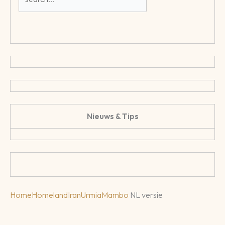
Nieuws & Tips
Home
Homeland
Iran
Urmia
Mambo
NL versie