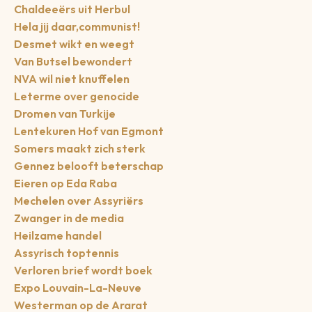
Chaldeeërs uit Herbul
Hela jij daar,communist!
Desmet wikt en weegt
Van Butsel bewondert
NVA wil niet knuffelen
Leterme over genocide
Dromen van Turkije
Lentekuren Hof van Egmont
Somers maakt zich sterk
Gennez belooft beterschap
Eieren op Eda Raba
Mechelen over Assyriërs
Zwanger in de media
Heilzame handel
Assyrisch toptennis
Verloren brief wordt boek
Expo Louvain-La-Neuve
Westerman op de Ararat