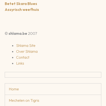
Betet Skara Blues
Assyrisch weefhuis
©
shlama.be
2007
Shlama Site
Over Shlama
Contact
Links
Home
Mechelen on Tigris