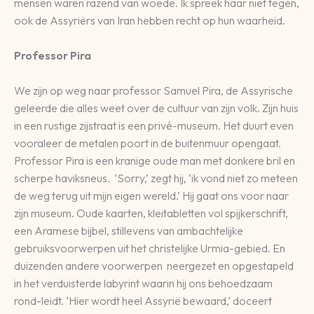
mensen waren razend van woede. Ik spreek haar niet tegen,
ook de Assyriërs van Iran hebben recht op hun waarheid.
Professor Pira
We zijn op weg naar professor Samuel Pira, de Assyrische
geleerde die alles weet over de cultuur van zijn volk. Zijn huis
in een rustige zijstraat is een privé-museum. Het duurt even
vooraleer de metalen poort in de buitenmuur opengaat.
Professor Pira is een kranige oude man met donkere bril en
scherpe haviksneus. ‘Sorry,’ zegt hij, ‘ik vond niet zo meteen
de weg terug uit mijn eigen wereld.’ Hij gaat ons voor naar
zijn museum. Oude kaarten, kleitabletten vol spijkerschrift,
een Aramese bijbel, stillevens van ambachtelijke
gebruiksvoorwerpen uit het christelijke Urmia-gebied. En
duizenden andere voorwerpen neergezet en opgestapeld
in het verduisterde labyrint waarin hij ons behoedzaam
rond-leidt. ‘Hier wordt heel Assyrië bewaard,’ doceert