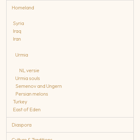
Homeland
Syria
Iraq
Iran
Urmia
NL versie
Urmia souls
Semenov and Ungern
Persian melons
Turkey
East of Eden
Diaspora
Culture & Traditions