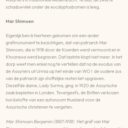
schaduwvlek onder de eucalyptusbomen is leeg.
Mar Shimoen
Eigenlijk ben ik hierheen gekomen om een ander
grafmonument te bezichtigen, dat van patriarch Mar
Shimoen, die in 1918 door de Koerden werd vermoord en in
Khozrawa werd begraven Dat laatste klopt niet meer. In het
dorp weet men enkel nog te vertellen dat na de exodus van
de Assyriërs uit Urmia op het einde van WO I de oudere zus
van de patriarch zijn stoffelijke resten liet opgraven.
Diezelfde dame, Lady Surma, ging in 1920 de Assyrische
zaak bepleiten in Londen. Tevergeefs, de Britten verkozen
hun belofte van een autonoom thuisland voor de
Assyrische christenen te vergeten.
Mar Shimoen Benjamin (1887-1918)
Het graf van Mar