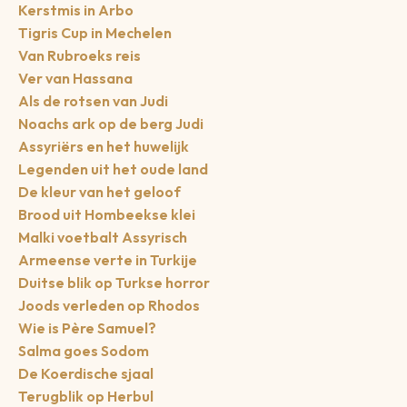
Kerstmis in Arbo
Tigris Cup in Mechelen
Van Rubroeks reis
Ver van Hassana
Als de rotsen van Judi
Noachs ark op de berg Judi
Assyriërs en het huwelijk
Legenden uit het oude land
De kleur van het geloof
Brood uit Hombeekse klei
Malki voetbalt Assyrisch
Armeense verte in Turkije
Duitse blik op Turkse horror
Joods verleden op Rhodos
Wie is Père Samuel?
Salma goes Sodom
De Koerdische sjaal
Terugblik op Herbul