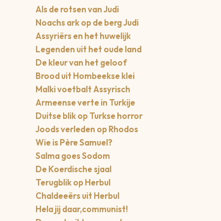
Als de rotsen van Judi
Noachs ark op de berg Judi
Assyriërs en het huwelijk
Legenden uit het oude land
De kleur van het geloof
Brood uit Hombeekse klei
Malki voetbalt Assyrisch
Armeense verte in Turkije
Duitse blik op Turkse horror
Joods verleden op Rhodos
Wie is Père Samuel?
Salma goes Sodom
De Koerdische sjaal
Terugblik op Herbul
Chaldeeërs uit Herbul
Hela jij daar,communist!