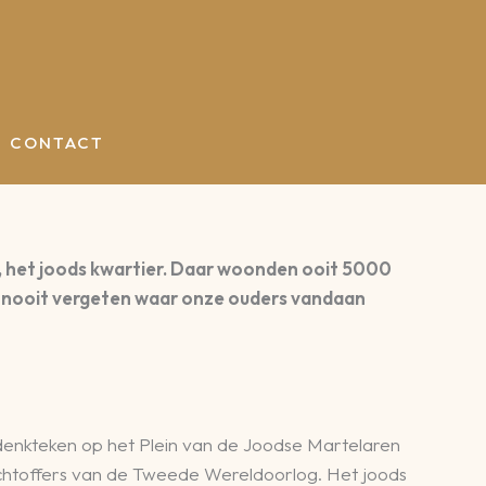
CONTACT
a, het joods kwartier. Daar woonden ooit 5000
en nooit vergeten waar onze ouders vandaan
edenkteken op het Plein van de Joodse Martelaren
lachtoffers van de Tweede Wereldoorlog. Het joods