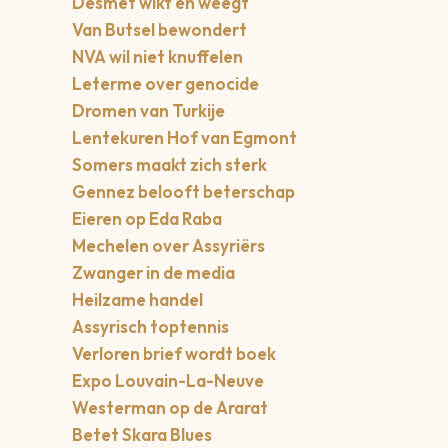
Desmet wikt en weegt
Van Butsel bewondert
NVA wil niet knuffelen
Leterme over genocide
Dromen van Turkije
Lentekuren Hof van Egmont
Somers maakt zich sterk
Gennez belooft beterschap
Eieren op Eda Raba
Mechelen over Assyriërs
Zwanger in de media
Heilzame handel
Assyrisch toptennis
Verloren brief wordt boek
Expo Louvain-La-Neuve
Westerman op de Ararat
Betet Skara Blues