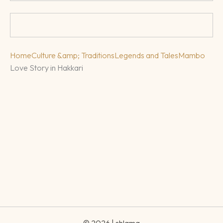
Home
Culture &amp; Traditions
Legends and Tales
Mambo
Love Story in Hakkari