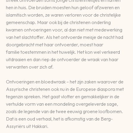
hen in huis. Die bruiden moesten hun geloof afzweren en
islamitisch worden, ze waren verloren voor de christelijke
gemeenschap. Maar ook bij de christenen onderling
kwamen ontvoeringen voor, al dan niet met medewerking
van het slachtoffer. Als het ontvoerde meisje de nacht had
doorgebracht met haar ontvoerder, moest haar
familie toestemmen in het huwelijk. Het kon wel verkeerd
uitdraaien en dan riep de ontvoerder de wraak van haar
verwanten over zich af.
Ontvoeringen en bloedwraak – het zijn zaken waarover de
Assyrische christenen ook nu in de Europese diaspora met
tegenzin spreken. Het gaat vlotter en gemakkelijker in de
verhulde vorm van een mondeling overgeleverde sage,
zoals de legende van de twee eeuwig groene loofbomen.
Dat is een oud verhaal, het is afkomstig van de Berg-
Assyriërs uit Hakkari.