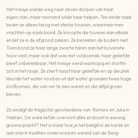
Het meisje snelde weg naar zeven dorpen van haar
eigen clan, maar niemand wilde haar helpen. Ten einde raad
kwam ze alleen terug met sterke touwen, waarmee men
vrachten op ezels bond. Ze knoopte die touwen aan elkaar
en liet ze in de afgrond zakken. Ze bereikten de bodem niet.
Toen bond ze haar lange zwarte haren aan het bovenste
touw vast, maar ook dat was niet voldoende, haar geliefde
bleef onbereikbaar. Het meisje werd wanhopig en stortte
zich in het ravijn. Ze stierf naast haar geliefde en op die plek
kleurde het water rood en uit dat water groeiden twee hoge
loofbomen, die van ver te zien waren en die altijd groen
bleven.
Zo eindigt de tragische geschiedenis van Romeo en Julia in
Hakkari. De ware liefde overwint alles en bloeit in eeuwig
groene pracht? Het is maar hoe je het bekijkt in de harde en
aan starre tradities onderworpen wereld van de Berg-