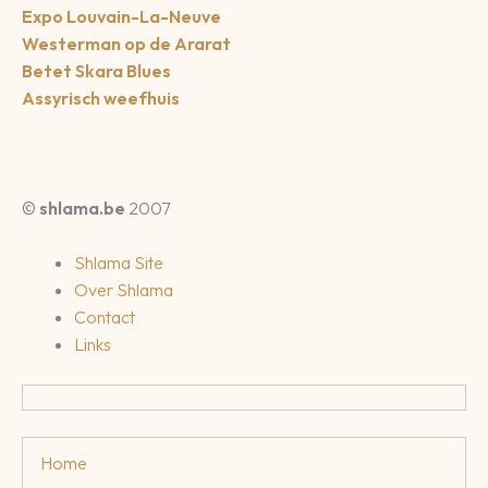
Expo Louvain-La-Neuve
Westerman op de Ararat
Betet Skara Blues
Assyrisch weefhuis
©
shlama.be
2007
Shlama Site
Over Shlama
Contact
Links
Home