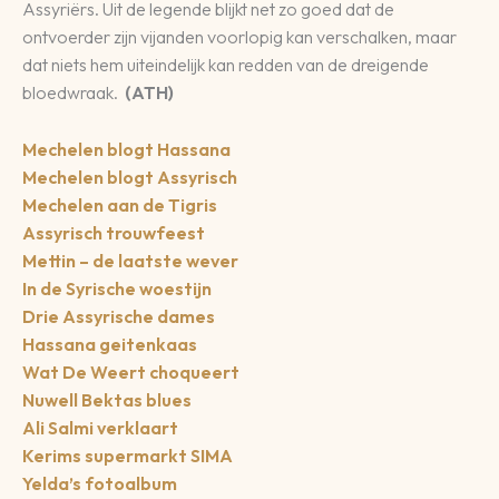
Assyriërs. Uit de legende blijkt net zo goed dat de
ontvoerder zijn vijanden voorlopig kan verschalken, maar
dat niets hem uiteindelijk kan redden van de dreigende
bloedwraak.
(ATH)
Mechelen blogt Hassana
Mechelen blogt Assyrisch
Mechelen aan de Tigris
Assyrisch trouwfeest
Mettin – de laatste wever
In de Syrische woestijn
Drie Assyrische dames
Hassana geitenkaas
Wat De Weert choqueert
Nuwell Bektas blues
Ali Salmi verklaart
Kerims supermarkt SIMA
Yelda’s fotoalbum