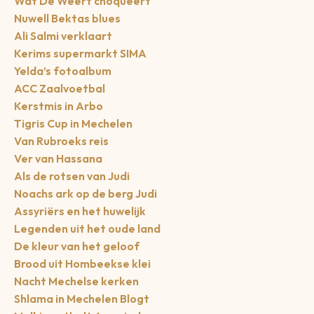
Wat De Weert choqueert
Nuwell Bektas blues
Ali Salmi verklaart
Kerims supermarkt SIMA
Yelda’s fotoalbum
ACC Zaalvoetbal
Kerstmis in Arbo
Tigris Cup in Mechelen
Van Rubroeks reis
Ver van Hassana
Als de rotsen van Judi
Noachs ark op de berg Judi
Assyriërs en het huwelijk
Legenden uit het oude land
De kleur van het geloof
Brood uit Hombeekse klei
Nacht Mechelse kerken
Shlama in Mechelen Blogt