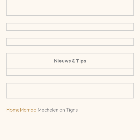
Nieuws & Tips
Home
Mambo
Mechelen on Tigris