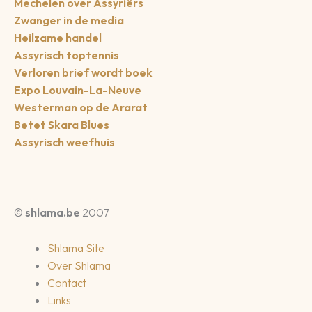
Mechelen over Assyriërs
Zwanger in de media
Heilzame handel
Assyrisch toptennis
Verloren brief wordt boek
Expo Louvain-La-Neuve
Westerman op de Ararat
Betet Skara Blues
Assyrisch weefhuis
©
shlama.be
2007
Shlama Site
Over Shlama
Contact
Links