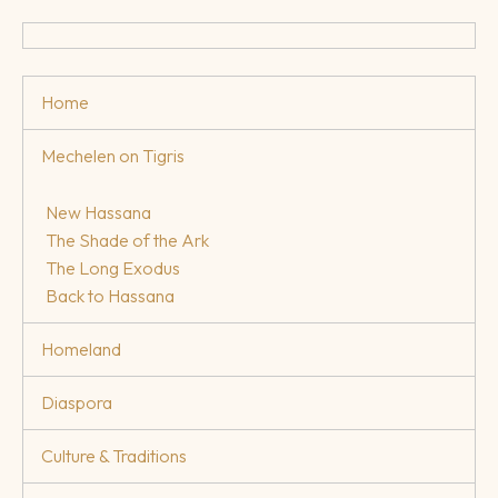
Home
Mechelen on Tigris
New Hassana
The Shade of the Ark
The Long Exodus
Back to Hassana
Homeland
Diaspora
Culture & Traditions