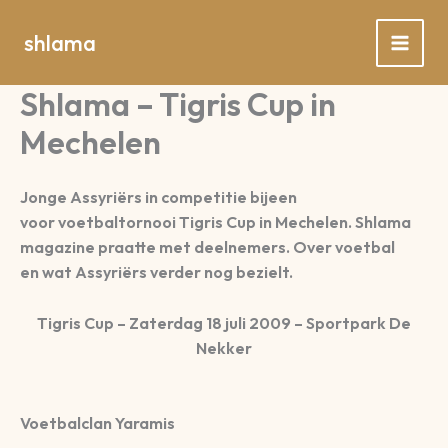
Spring
naar
shlama
de
inhoud
Shlama – Tigris Cup in
Mechelen
Jonge Assyriërs in competitie bijeen
voor voetbaltornooi Tigris Cup in Mechelen. Shlama
magazine praatte met deelnemers. Over voetbal
en wat Assyriërs verder nog bezielt.
Tigris Cup – Zaterdag 18 juli 2009 – Sportpark De
Nekker
Voetbalclan Yaramis