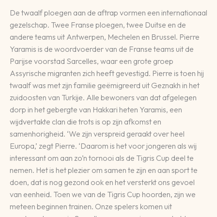
De twaalf ploegen aan de aftrap vormen een internationaal
gezelschap. Twee Franse ploegen, twee Duitse en de
andere teams uit Antwerpen, Mechelen en Brussel. Pierre
Yaramis is de woordvoerder van de Franse teams uit de
Parijse voorstad Sarcelles, waar een grote groep
Assyrische migranten zich heeft gevestigd. Pierre is toen hij
twaalf was met zijn familie geëmigreerd uit Geznakh in het
zuidoosten van Turkije. Alle bewoners van dat afgelegen
dorp in het gebergte van Hakkari heten Yaramis, een
wijdvertakte clan die trots is op zijn afkomst en
samenhorigheid. ‘We zijn verspreid geraakt over heel
Europa,’ zegt Pierre. ‘Daarom is het voor jongeren als wij
interessant om aan zo’n tornooi als de Tigris Cup deel te
nemen. Het is het plezier om samen te zijn en aan sport te
doen, dat is nog gezond ook en het versterkt ons gevoel
van eenheid. Toen we van de Tigris Cup hoorden, zijn we
meteen beginnen trainen. Onze spelers komen uit