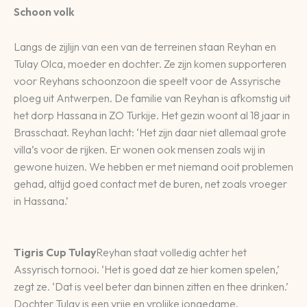
Schoon volk
Langs de zijlijn van een van de terreinen staan Reyhan en
Tulay Olca, moeder en dochter. Ze zijn komen supporteren
voor Reyhans schoonzoon die speelt voor de Assyrische
ploeg uit Antwerpen. De familie van Reyhan is afkomstig uit
het dorp Hassana in ZO Turkije. Het gezin woont al 18 jaar in
Brasschaat. Reyhan lacht: ‘Het zijn daar niet allemaal grote
villa’s voor de rijken. Er wonen ook mensen zoals wij in
gewone huizen. We hebben er met niemand ooit problemen
gehad, altijd goed contact met de buren, net zoals vroeger
in Hassana.’
Tigris Cup Tulay
Reyhan staat volledig achter het
Assyrisch tornooi. ‘Het is goed dat ze hier komen spelen,’
zegt ze. ‘Dat is veel beter dan binnen zitten en thee drinken.’
Dochter Tulay is een vrije en vrolijke jongedame.