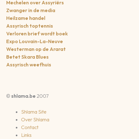
Mechelen over Assyriërs
Zwanger in de media
Heilzame handel
Assyrisch toptennis
Verloren brief wordt boek
Expo Louvain-La-Neuve
Westerman op de Ararat
Betet Skara Blues
Assyrisch weefhuis
©
shlama.be
2007
Shlama Site
Over Shlama
Contact
Links