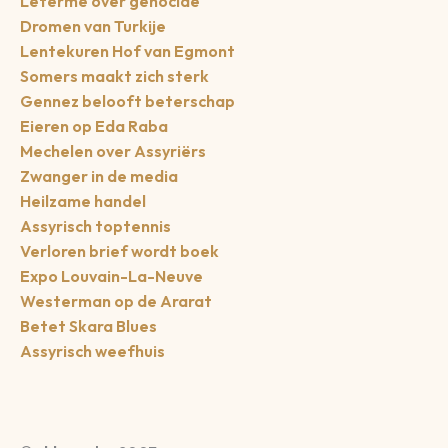
Leterme over genocide
Dromen van Turkije
Lentekuren Hof van Egmont
Somers maakt zich sterk
Gennez belooft beterschap
Eieren op Eda Raba
Mechelen over Assyriërs
Zwanger in de media
Heilzame handel
Assyrisch toptennis
Verloren brief wordt boek
Expo Louvain-La-Neuve
Westerman op de Ararat
Betet Skara Blues
Assyrisch weefhuis