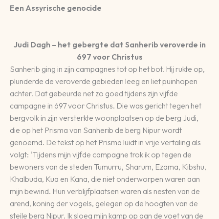
Een Assyrische genocide
Judi Dagh – het gebergte dat Sanherib veroverde in
697 voor Christus
Sanherib ging in zijn campagnes tot op het bot. Hij rukte op,
plunderde de veroverde gebieden leeg en liet puinhopen
achter. Dat gebeurde net zo goed tijdens zijn vijfde
campagne in 697 voor Christus. Die was gericht tegen het
bergvolk in zijn versterkte woonplaatsen op de berg Judi,
die op het Prisma van Sanherib de berg Nipur wordt
genoemd. De tekst op het Prisma luidt in vrije vertaling als
volgt: ‘Tijdens mijn vijfde campagne trok ik op tegen de
bewoners van de steden Tumurru, Sharum, Ezama, Kibshu,
Khalbuda, Kua en Kana, die niet onderworpen waren aan
mijn bewind. Hun verblijfplaatsen waren als nesten van de
arend, koning der vogels, gelegen op de hoogten van de
steile berg Nipur. Ik sloeg mijn kamp op aan de voet van de