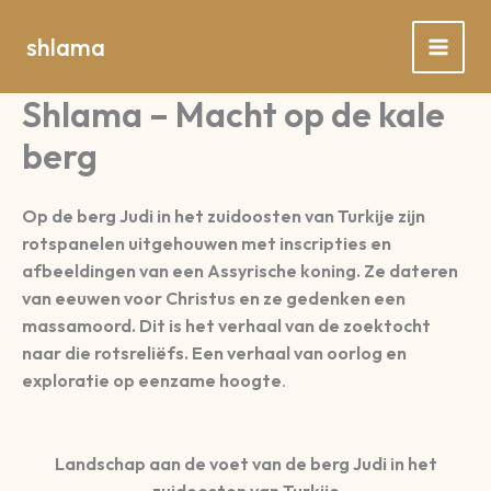
Spring
naar
shlama
de
inhoud
Shlama – Macht op de kale
berg
Op de berg Judi in het zuidoosten van Turkije zijn
rotspanelen uitgehouwen met inscripties en
afbeeldingen van een Assyrische koning. Ze dateren
van eeuwen voor Christus en ze gedenken een
massamoord. Dit is het verhaal van de zoektocht
naar die rotsreliëfs. Een verhaal van oorlog en
exploratie op eenzame hoogte
.
Landschap aan de voet van de berg Judi in het
zuidoosten van Turkije