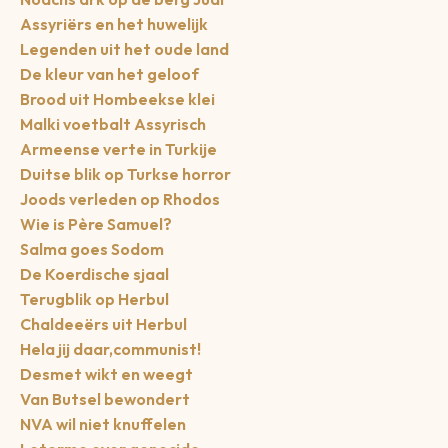
Assyriërs en het huwelijk
Legenden uit het oude land
De kleur van het geloof
Brood uit Hombeekse klei
Malki voetbalt Assyrisch
Armeense verte in Turkije
Duitse blik op Turkse horror
Joods verleden op Rhodos
Wie is Père Samuel?
Salma goes Sodom
De Koerdische sjaal
Terugblik op Herbul
Chaldeeërs uit Herbul
Hela jij daar,communist!
Desmet wikt en weegt
Van Butsel bewondert
NVA wil niet knuffelen