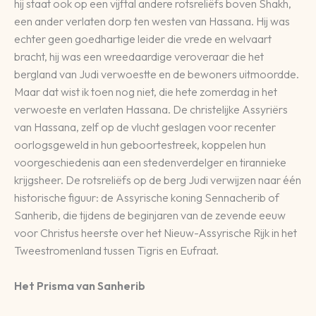
hij staat ook op een vijftal andere rotsreliëfs boven Shakh,
een ander verlaten dorp ten westen van Hassana. Hij was
echter geen goedhartige leider die vrede en welvaart
bracht, hij was een wreedaardige veroveraar die het
bergland van Judi verwoestte en de bewoners uitmoordde.
Maar dat wist ik toen nog niet, die hete zomerdag in het
verwoeste en verlaten Hassana. De christelijke Assyriërs
van Hassana, zelf op de vlucht geslagen voor recenter
oorlogsgeweld in hun geboortestreek, koppelen hun
voorgeschiedenis aan een stedenverdelger en tirannieke
krijgsheer. De rotsreliëfs op de berg Judi verwijzen naar één
historische figuur: de Assyrische koning Sennacherib of
Sanherib, die tijdens de beginjaren van de zevende eeuw
voor Christus heerste over het Nieuw-Assyrische Rijk in het
Tweestromenland tussen Tigris en Eufraat.
Het Prisma van Sanherib