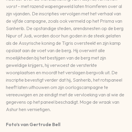
vorst
– met razend wapengeweld laten triomferen over al
zijn vijanden. De inscripties vervolgen met het verhaal van
de vijfde campagne, zoals ook vermeld op het Prisma van
Sanherib. De opstandige steden, arendsnesten op de berg
Nipur of Judi, worden door hun goden in de steek gelaten
als de Assyrische koning de Tigris oversteekt en zijn kamp
opslaat aan de voet van de berg. Hij overwint alle
moeilijkheden bij het bestijgen van de berg met zijn
geweldige krijgers, hij verwoest de versterkte
woonplaatsen en moordt het verslagen bergvolk uit. De
inscriptie bevestigt verder dat hij, Sanherib, het rotspaneel
heeft laten uithouwen om zijn oorlogscampagne te
vereeuwigen en ze eindigt met de vervloeking van al wie de
gegevens op het paneel beschadigt. Moge de wraak van
Ashur hen vernietigen.
Foto’s van Gertrude Bell