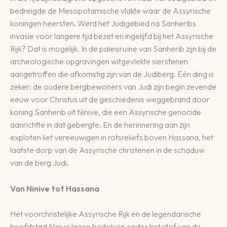
bedreigde de Mesopotamische vlakte waar de Assyrische
koningen heersten. Werd het Judigebied na Sanheribs
invasie voor langere tijd bezet en ingelijfd bij het Assyrische
Rijk? Dat is mogelijk. In de paleisruïne van Sanherib zijn bij de
archeologische opgravingen witgevlekte sierstenen
aangetroffen die afkomstig zijn van de Judiberg. Eén ding is
zeker: de oudere bergbewoners van Judi zijn begin zevende
eeuw voor Christus uit de geschiedenis weggebrand door
koning Sanherib uit Ninive, die een Assyrische genocide
aanrichtte in dat gebergte. En de herinnering aan zijn
exploten liet vereeuwigen in rotsreliëfs boven Hassana, het
laatste dorp van de Assyrische christenen in de schaduw
van de berg Judi.
Van Ninive tot Hassana
Het voorchristelijke Assyrische Rijk en de legendarische
hoofdstad Ninive lagen bedolven onder het stof van de