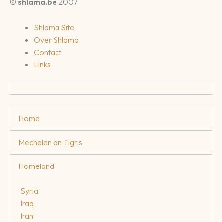
©
shlama.be
2007
Shlama Site
Over Shlama
Contact
Links
Home
Mechelen on Tigris
Homeland
Syria
Iraq
Iran