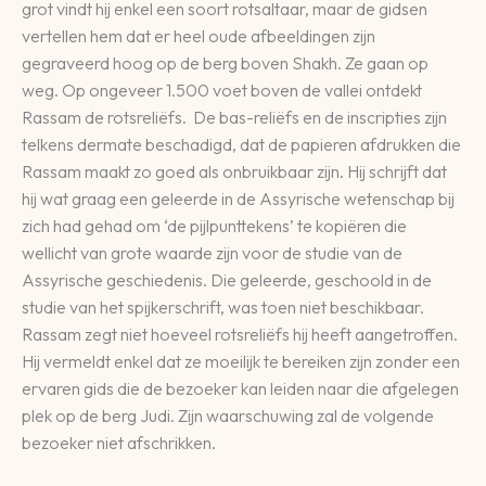
grot vindt hij enkel een soort rotsaltaar, maar de gidsen
vertellen hem dat er heel oude afbeeldingen zijn
gegraveerd hoog op de berg boven Shakh. Ze gaan op
weg. Op ongeveer 1.500 voet boven de vallei ontdekt
Rassam de rotsreliëfs. De bas-reliëfs en de inscripties zijn
telkens dermate beschadigd, dat de papieren afdrukken die
Rassam maakt zo goed als onbruikbaar zijn. Hij schrijft dat
hij wat graag een geleerde in de Assyrische wetenschap bij
zich had gehad om ‘de pijlpunttekens’ te kopiëren die
wellicht van grote waarde zijn voor de studie van de
Assyrische geschiedenis. Die geleerde, geschoold in de
studie van het spijkerschrift, was toen niet beschikbaar.
Rassam zegt niet hoeveel rotsreliëfs hij heeft aangetroffen.
Hij vermeldt enkel dat ze moeilijk te bereiken zijn zonder een
ervaren gids die de bezoeker kan leiden naar die afgelegen
plek op de berg Judi. Zijn waarschuwing zal de volgende
bezoeker niet afschrikken.