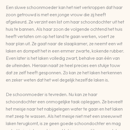
Een sluwe schoonmoeder kan het niet verkroppen dat haar
zoon getrouwd is met een jonge vrouw die zij heeft
afgekeurd. Ze verzint een list om haar schoondochter uit het
huis te bannen. Als haar zoon de volgende ochtend het huis
heeft verlaten om op het land te gaan werken, voert ze
haar plan uit. Ze gaat naar de slaapkamer, ze neemt een wit
laken en dompelt het in een emmer zwarte, kokende rubber.
Even later is het laken volledig zwart, behalve aan één van
de uiteinden. Hieraan naait ze heel precies een stukje touw
dat ze zelf heeft gesponnen. Zo kan ze het laken herkennen
en zeker weten dat het wel degelijk hezelfde laken is.
De schoonmoeder is tevreden. Nu kan ze haar
schoondochter een onmogelijke taak opleggen. Ze beveelt
het meisje naar het nabijgelegen water te gaan en het laken
met zeep te wassen. Als het meisje niet met een sneeuwwit
laken terugkomt, is ze geen goede schoondochter en mag