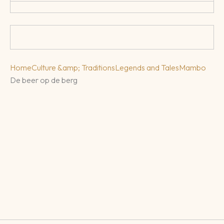
Home
Culture &amp; Traditions
Legends and Tales
Mambo
De beer op de berg