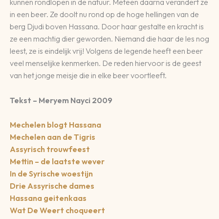
kunnen rondlopen in de natuur. Meteen daarna verandert ze
in een beer. Ze doolt nu rond op de hoge hellingen van de
berg Djudi boven Hassana. Door haar gestalte en kracht is
ze een machtig dier geworden. Niemand die haar de les nog
leest, ze is eindelijk vrij! Volgens de legende heeft een beer
veel menselijke kenmerken. De reden hiervoor is de geest
van het jonge meisje die in elke beer voortleeft.
Tekst – Meryem Nayci 2009
Mechelen blogt Hassana
Mechelen aan de Tigris
Assyrisch trouwfeest
Mettin – de laatste wever
In de Syrische woestijn
Drie Assyrische dames
Hassana geitenkaas
Wat De Weert choqueert