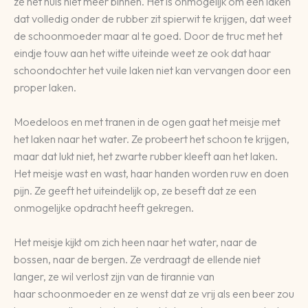
ze het huis niet meer binnen. Het is onmogelijk om een laken
dat volledig onder de rubber zit spierwit te krijgen, dat weet
de schoonmoeder maar al te goed. Door de truc met het
eindje touw aan het witte uiteinde weet ze ook dat haar
schoondochter het vuile laken niet kan vervangen door een
proper laken.
Moedeloos en met tranen in de ogen gaat het meisje met
het laken naar het water. Ze probeert het schoon te krijgen,
maar dat lukt niet, het zwarte rubber kleeft aan het laken.
Het meisje wast en wast, haar handen worden ruw en doen
pijn. Ze geeft het uiteindelijk op, ze beseft dat ze een
onmogelijke opdracht heeft gekregen.
Het meisje kijkt om zich heen naar het water, naar de
bossen, naar de bergen. Ze verdraagt de ellende niet
langer, ze wil verlost zijn van de tirannie van
haar schoonmoeder en ze wenst dat ze vrij als een beer zou