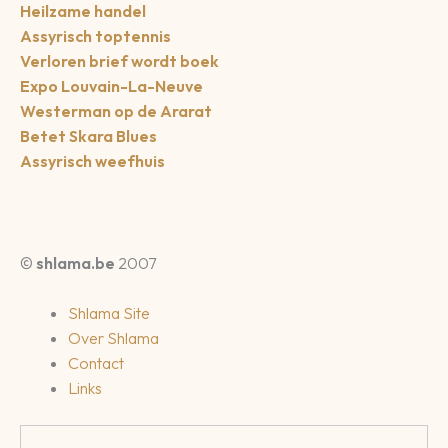
Heilzame handel
Assyrisch toptennis
Verloren brief wordt boek
Expo Louvain-La-Neuve
Westerman op de Ararat
Betet Skara Blues
Assyrisch weefhuis
©
shlama.be
2007
Shlama Site
Over Shlama
Contact
Links