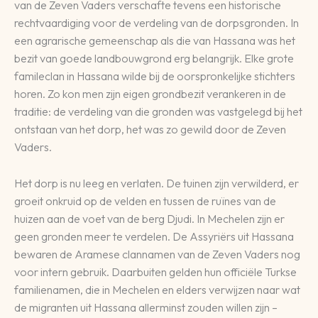
van de Zeven Vaders verschafte tevens een historische
rechtvaardiging voor de verdeling van de dorpsgronden. In
een agrarische gemeenschap als die van Hassana was het
bezit van goede landbouwgrond erg belangrijk. Elke grote
famileclan in Hassana wilde bij de oorspronkelijke stichters
horen. Zo kon men zijn eigen grondbezit verankeren in de
traditie: de verdeling van die gronden was vastgelegd bij het
ontstaan van het dorp, het was zo gewild door de Zeven
Vaders.
Het dorp is nu leeg en verlaten. De tuinen zijn verwilderd, er
groeit onkruid op de velden en tussen de ruïnes van de
huizen aan de voet van de berg Djudi. In Mechelen zijn er
geen gronden meer te verdelen. De Assyriërs uit Hassana
bewaren de Aramese clannamen van de Zeven Vaders nog
voor intern gebruik. Daarbuiten gelden hun officiële Turkse
familienamen, die in Mechelen en elders verwijzen naar wat
de migranten uit Hassana allerminst zouden willen zijn –