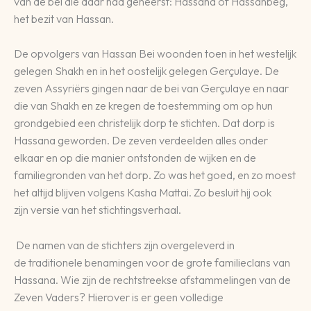
van de bei die daar had geheerst: Hassana of Hassanbeg,
het bezit van Hassan.
De opvolgers van Hassan Bei woonden toen in het westelijk
gelegen Shakh en in het oostelijk gelegen Gerçulaye. De
zeven Assyriërs gingen naar de bei van Gerçulaye en naar
die van Shakh en ze kregen de toestemming om op hun
grondgebied een christelijk dorp te stichten. Dat dorp is
Hassana geworden. De zeven verdeelden alles onder
elkaar en op die manier ontstonden de wijken en de
familiegronden van het dorp. Zo was het goed, en zo moest
het altijd blijven volgens Kasha Mattai. Zo besluit hij ook
zijn versie van het stichtingsverhaal.
De namen van de stichters zijn overgeleverd in
de traditionele benamingen voor de grote familieclans van
Hassana. Wie zijn de rechtstreekse afstammelingen van de
Zeven Vaders? Hierover is er geen volledige