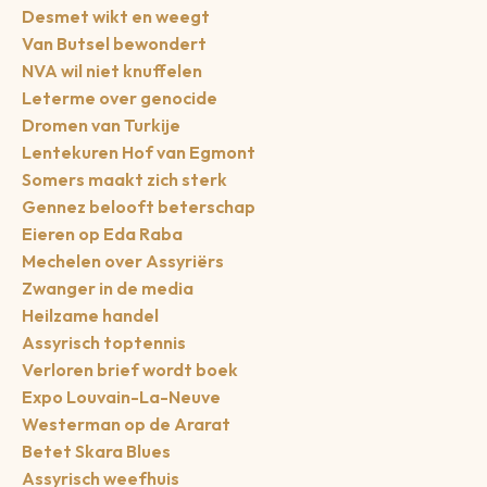
Desmet wikt en weegt
Van Butsel bewondert
NVA wil niet knuffelen
Leterme over genocide
Dromen van Turkije
Lentekuren Hof van Egmont
Somers maakt zich sterk
Gennez belooft beterschap
Eieren op Eda Raba
Mechelen over Assyriërs
Zwanger in de media
Heilzame handel
Assyrisch toptennis
Verloren brief wordt boek
Expo Louvain-La-Neuve
Westerman op de Ararat
Betet Skara Blues
Assyrisch weefhuis