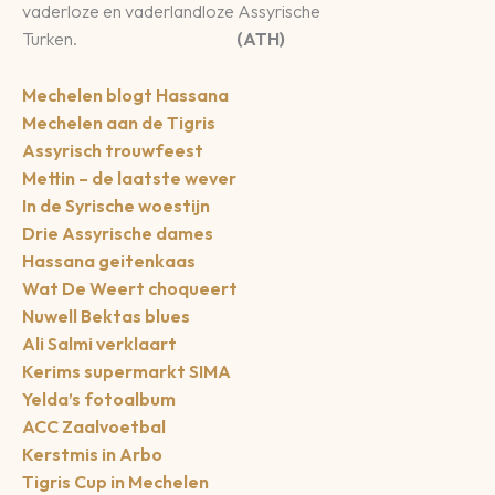
vaderloze en vaderlandloze Assyrische
Turken.
(ATH)
Mechelen blogt Hassana
Mechelen aan de Tigris
Assyrisch trouwfeest
Mettin – de laatste wever
In de Syrische woestijn
Drie Assyrische dames
Hassana geitenkaas
Wat De Weert choqueert
Nuwell Bektas blues
Ali Salmi verklaart
Kerims supermarkt SIMA
Yelda’s fotoalbum
ACC Zaalvoetbal
Kerstmis in Arbo
Tigris Cup in Mechelen