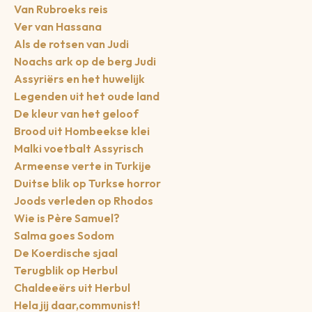
Van Rubroeks reis
Ver van Hassana
Als de rotsen van Judi
Noachs ark op de berg Judi
Assyriërs en het huwelijk
Legenden uit het oude land
De kleur van het geloof
Brood uit Hombeekse klei
Malki voetbalt Assyrisch
Armeense verte in Turkije
Duitse blik op Turkse horror
Joods verleden op Rhodos
Wie is Père Samuel?
Salma goes Sodom
De Koerdische sjaal
Terugblik op Herbul
Chaldeeërs uit Herbul
Hela jij daar,communist!