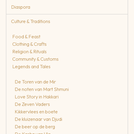
Diaspora
Culture & Traditions
Food & Feast
Clothing & Crafts
Religion & Rituals
Community & Customs
Legends and Tales
De Toren van de Mir
De noten van Mart Shmuni
Love Story in Hakkari
De Zeven Vaders
Kikkervlees en boete
De kluizenaar van Djudi
De beer op de berg
De Kasha van Ula