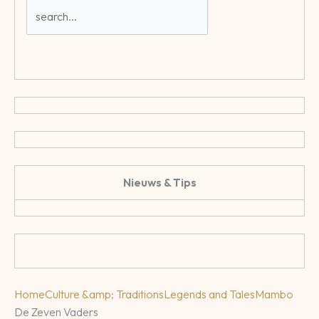
Nieuws & Tips
Home
Culture &amp; Traditions
Legends and Tales
Mambo
De Zeven Vaders