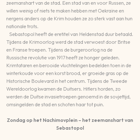
zeemanshart van de stad. Een stad van en voor Russen, ze
willen weinig of niets te maken hebben met Oekraïne en
nergens anders op de Krim houden ze zo sterk vast aan hun
nationale trots.
Sebastopol heeft de eretitel van Heldenstad duur betaald.
Tijdens de Krimoorlog werd de stad verwoest door Britse
en Franse troepen. Tijdens de burgeroorlog na de
Russische revolutie van 1917 heeft ze honger geleden.
Krimtataren en berooide vluchtelingen bedelden toen in de
winterkoude voor een korst brood, er groeide gras op de
Historische Boulevard in het centrum. Tijdens de Tweede
Wereldoorlog kwamen de Duitsers. Hitlers horden, zo
werden de Duitse invasietroepen genoemd in de sovjettijd,
omsingelden de stad en schoten haar tot puin.
Zondag op het Nachimovplein – het zeemanshart van
Sebastopol