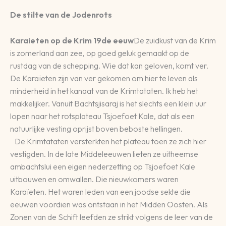
De stilte van de Jodenrots
Karaieten op de Krim 19de eeuw
De zuidkust van de Krim
is zomerland aan zee, op goed geluk gemaakt op de
rustdag van de schepping. Wie dat kan geloven, komt ver.
De Karaïeten zijn van ver gekomen om hier te leven als
minderheid in het kanaat van de Krimtataten. Ik heb het
makkelijker. Vanuit Bachtsjisaraj is het slechts een klein uur
lopen naar het rotsplateau Tsjoefoet Kale, dat als een
natuurlijke vesting oprijst boven beboste hellingen.
De Krimtataten versterkten het plateau toen ze zich hier
vestigden. In de late Middeleeuwen lieten ze uitheemse
ambachtslui een eigen nederzetting op Tsjoefoet Kale
uitbouwen en omwallen. Die nieuwkomers waren
Karaïeten. Het waren leden van een joodse sekte die
eeuwen voordien was ontstaan in het Midden Oosten. Als
Zonen van de Schift leefden ze strikt volgens de leer van de