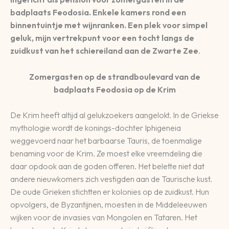
badplaats Feodosia. Enkele kamers rond een
binnentuintje met wijnranken. Een plek voor simpel
geluk, mijn vertrekpunt voor een tocht langs de
zuidkust van het schiereiland aan de Zwarte Zee
.
Zomergasten op de strandboulevard van de
badplaats Feodosia op de Krim
De Krim heeft altijd al gelukzoekers aangelokt. In de Griekse
mythologie wordt de konings-dochter Iphigeneia
weggevoerd naar het barbaarse Tauris, de toenmalige
benaming voor de Krim. Ze moest elke vreemdeling die
daar opdook aan de goden offeren. Het belette niet dat
andere nieuwkomers zich vestigden aan de Taurische kust.
De oude Grieken stichtten er kolonies op de zuidkust. Hun
opvolgers, de Byzantijnen, moesten in de Middeleeuwen
wijken voor de invasies van Mongolen en Tataren. Het