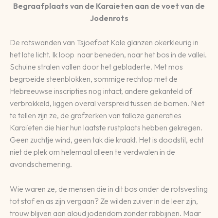
Begraafplaats van de Karaieten aan de voet van de
Jodenrots
De rotswanden van Tsjoefoet Kale glanzen okerkleurig in
het late licht. Ik loop naar beneden, naar het bos in de vallei.
Schuine stralen vallen door het gebladerte. Met mos
begroeide steenblokken, sommige rechtop met de
Hebreeuwse inscripties nog intact, andere gekanteld of
verbrokkeld, liggen overal verspreid tussen de bomen. Niet
te tellen zijn ze, de grafzerken van talloze generaties
Karaïeten die hier hun laatste rustplaats hebben gekregen.
Geen zuchtje wind, geen tak die kraakt. Het is doodstil, echt
niet de plek om helemaal alleen te verdwalen in de
avondschemering.
Wie waren ze, de mensen die in dit bos onder de rotsvesting
tot stof en as zijn vergaan? Ze wilden zuiver in de leer zijn,
trouw blijven aan aloud jodendom zonder rabbijnen. Maar