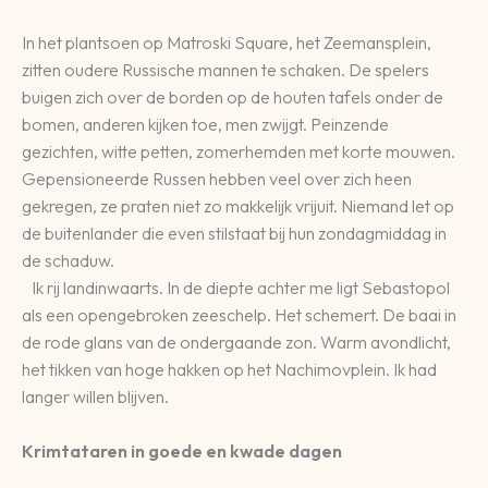
In het plantsoen op Matroski Square, het Zeemansplein,
zitten oudere Russische mannen te schaken. De spelers
buigen zich over de borden op de houten tafels onder de
bomen, anderen kijken toe, men zwijgt. Peinzende
gezichten, witte petten, zomerhemden met korte mouwen.
Gepensioneerde Russen hebben veel over zich heen
gekregen, ze praten niet zo makkelijk vrijuit. Niemand let op
de buitenlander die even stilstaat bij hun zondagmiddag in
de schaduw.
Ik rij landinwaarts. In de diepte achter me ligt Sebastopol
als een opengebroken zeeschelp. Het schemert. De baai in
de rode glans van de ondergaande zon. Warm avondlicht,
het tikken van hoge hakken op het Nachimovplein. Ik had
langer willen blijven.
Krimtataren in goede en kwade dagen