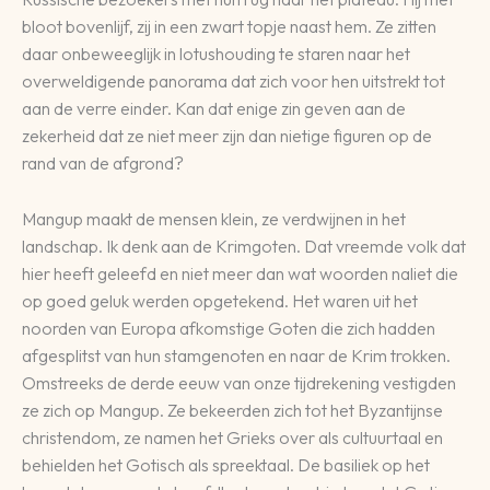
bloot bovenlijf, zij in een zwart topje naast hem. Ze zitten
daar onbeweeglijk in lotushouding te staren naar het
overweldigende panorama dat zich voor hen uitstrekt tot
aan de verre einder. Kan dat enige zin geven aan de
zekerheid dat ze niet meer zijn dan nietige figuren op de
rand van de afgrond?
Mangup maakt de mensen klein, ze verdwijnen in het
landschap. Ik denk aan de Krimgoten. Dat vreemde volk dat
hier heeft geleefd en niet meer dan wat woorden naliet die
op goed geluk werden opgetekend. Het waren uit het
noorden van Europa afkomstige Goten die zich hadden
afgesplitst van hun stamgenoten en naar de Krim trokken.
Omstreeks de derde eeuw van onze tijdrekening vestigden
ze zich op Mangup. Ze bekeerden zich tot het Byzantijnse
christendom, ze namen het Grieks over als cultuurtaal en
behielden het Gotisch als spreektaal. De basiliek op het