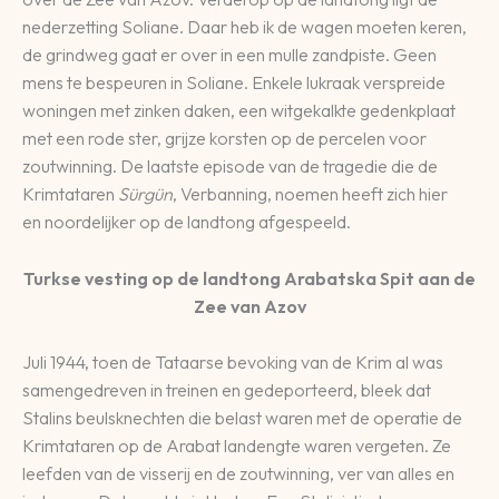
nederzetting Soliane. Daar heb ik de wagen moeten keren,
de grindweg gaat er over in een mulle zandpiste. Geen
mens te bespeuren in Soliane. Enkele lukraak verspreide
woningen met zinken daken, een witgekalkte gedenkplaat
met een rode ster, grijze korsten op de percelen voor
zoutwinning. De laatste episode van de tragedie die de
Krimtataren
Sürgün
, Verbanning, noemen heeft zich hier
en noordelijker op de landtong afgespeeld.
Turkse vesting op de landtong Arabatska Spit aan de
Zee van Azov
Juli 1944, toen de Tataarse bevoking van de Krim al was
samengedreven in treinen en gedeporteerd, bleek dat
Stalins beulsknechten die belast waren met de operatie de
Krimtataren op de Arabat landengte waren vergeten. Ze
leefden van de visserij en de zoutwinning, ver van alles en