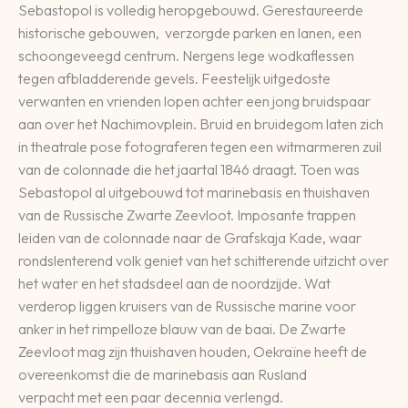
Sebastopol is volledig heropgebouwd. Gerestaureerde
historische gebouwen, verzorgde parken en lanen, een
schoongeveegd centrum. Nergens lege wodkaflessen
tegen afbladderende gevels. Feestelijk uitgedoste
verwanten en vrienden lopen achter een jong bruidspaar
aan over het Nachimovplein. Bruid en bruidegom laten zich
in theatrale pose fotograferen tegen een witmarmeren zuil
van de colonnade die het jaartal 1846 draagt. Toen was
Sebastopol al uitgebouwd tot marinebasis en thuishaven
van de Russische Zwarte Zeevloot. Imposante trappen
leiden van de colonnade naar de Grafskaja Kade, waar
rondslenterend volk geniet van het schitterende uitzicht over
het water en het stadsdeel aan de noordzijde. Wat
verderop liggen kruisers van de Russische marine voor
anker in het rimpelloze blauw van de baai. De Zwarte
Zeevloot mag zijn thuishaven houden, Oekraïne heeft de
overeenkomst die de marinebasis aan Rusland
verpacht met een paar decennia verlengd.