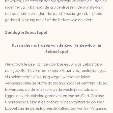
bewaken. Eén foto en dan wegwezen! Ze keren de Lada en
rijden terug. Ik kijk naar de druiventrossen, de wijnstokken,
de rode aarde eronder. Het is historische grond, in bloed
gedrenkt. Ik vraag me af of dat betere wijn oplevert.
Zondag in Sebastopol
Russische matrozen van de Zwarte Zeevloot in
Sebastopol
Het grootste deel van de voorbije eeuw was Sebastopol
een gesloten havenstad. onbereikbaar voor buitenlanders.
Nu belemmeren enkel nog wegenwerken en lakse
verkeerspolitie de vlotte doorgang naar het centrum. Hoog
boven zee, op de rotskust aan de westelijke stadsrand,
liggen de verbrokkelde grondvesten van het Oud-Griekse
Chersonesos. Naast de antieke ruïnes schittert de gouden
koepel van de gerestaureerde kathedraal van Sint-Vladimir.