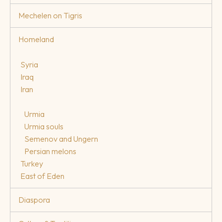
Mechelen on Tigris
Homeland
Syria
Iraq
Iran
Urmia
Urmia souls
Semenov and Ungern
Persian melons
Turkey
East of Eden
Diaspora