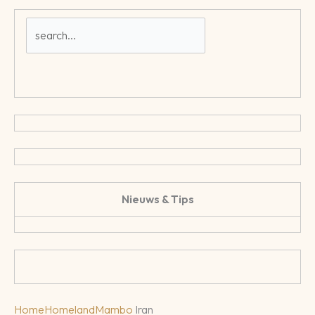
Nieuws & Tips
Home
Homeland
Mambo
Iran