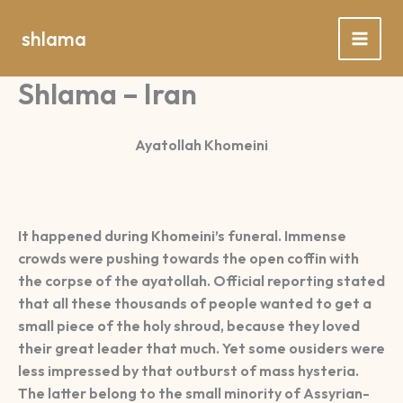
Spring
naar
shlama
de
inhoud
Shlama – Iran
Ayatollah Khomeini
It happened during Khomeini’s funeral. Immense
crowds were pushing towards the open coffin with
the corpse of the ayatollah. Official reporting stated
that all these thousands of people wanted to get a
small piece of the holy shroud, because they loved
their great leader that much. Yet some ousiders were
less impressed by that outburst of mass hysteria.
The latter belong to the small minority of Assyrian-