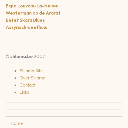
Expo Louvain-La-Neuve
Westerman op de Ararat
Betet Skara Blues
Assyrisch weefhuis
©
shlama.be
2007
Shlama Site
Over Shlama
Contact
Links
Home