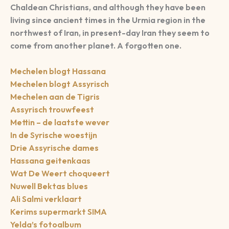
Chaldean Christians, and although they have been
living since ancient times in the Urmia region in the
northwest of Iran, in present-day Iran they seem to
come from another planet. A forgotten one.
Mechelen blogt Hassana
Mechelen blogt Assyrisch
Mechelen aan de Tigris
Assyrisch trouwfeest
Mettin – de laatste wever
In de Syrische woestijn
Drie Assyrische dames
Hassana geitenkaas
Wat De Weert choqueert
Nuwell Bektas blues
Ali Salmi verklaart
Kerims supermarkt SIMA
Yelda’s fotoalbum