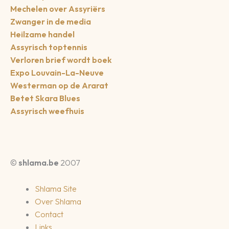
Mechelen over Assyriërs
Zwanger in de media
Heilzame handel
Assyrisch toptennis
Verloren brief wordt boek
Expo Louvain-La-Neuve
Westerman op de Ararat
Betet Skara Blues
Assyrisch weefhuis
©
shlama.be
2007
Shlama Site
Over Shlama
Contact
Links